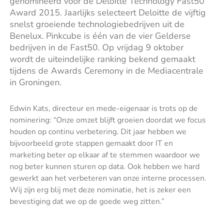
genomineerd voor de Deloitte Technology Fast50
Award 2015. Jaarlijks selecteert Deloitte de vijftig
snelst groeiende technologiebedrijven uit de
Benelux. Pinkcube is één van de vier Gelderse
bedrijven in de Fast50. Op vrijdag 9 oktober
wordt de uiteindelijke ranking bekend gemaakt
tijdens de Awards Ceremony in de Mediacentrale
in Groningen.
Edwin Kats, directeur en mede-eigenaar is trots op de
nominering: “Onze omzet blijft groeien doordat we focus
houden op continu verbetering. Dit jaar hebben we
bijvoorbeeld grote stappen gemaakt door IT en
marketing beter op elkaar af te stemmen waardoor we
nog beter kunnen sturen op data. Ook hebben we hard
gewerkt aan het verbeteren van onze interne processen.
Wij zijn erg blij met deze nominatie, het is zeker een
bevestiging dat we op de goede weg zitten.”