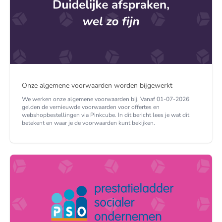
Onze algemene voorwaarden worden bijgewerkt
We werken onze algemene voorwaarden bij. Vanaf 01-07-2026
gelden de vernieuwde voorwaarden voor offertes en
webshopbestellingen via Pinkcube. In dit bericht lees je wat dit
betekent en waar je de voorwaarden kunt bekijken.