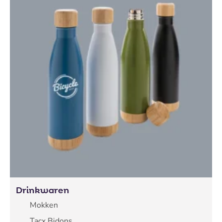
Drinkwaren
Mokken
Tacx Bidons