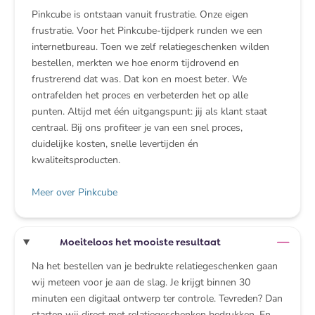
Pinkcube is ontstaan vanuit frustratie. Onze eigen
frustratie. Voor het Pinkcube-tijdperk runden we een
internetbureau. Toen we zelf relatiegeschenken wilden
bestellen, merkten we hoe enorm tijdrovend en
frustrerend dat was. Dat kon en moest beter. We
ontrafelden het proces en verbeterden het op alle
punten. Altijd met één uitgangspunt: jij als klant staat
centraal. Bij ons profiteer je van een snel proces,
duidelijke kosten, snelle levertijden én
kwaliteitsproducten.
Meer over Pinkcube
Moeiteloos het mooiste resultaat
Na het bestellen van je bedrukte relatiegeschenken gaan
wij meteen voor je aan de slag. Je krijgt binnen 30
minuten een digitaal ontwerp ter controle. Tevreden? Dan
starten wij direct met relatiegeschenken bedrukken. En