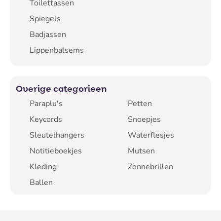
Toilettassen
Spiegels
Badjassen
Lippenbalsems
Overige categorieen
Paraplu's
Petten
Keycords
Snoepjes
Sleutelhangers
Waterflesjes
Notitieboekjes
Mutsen
Kleding
Zonnebrillen
Ballen