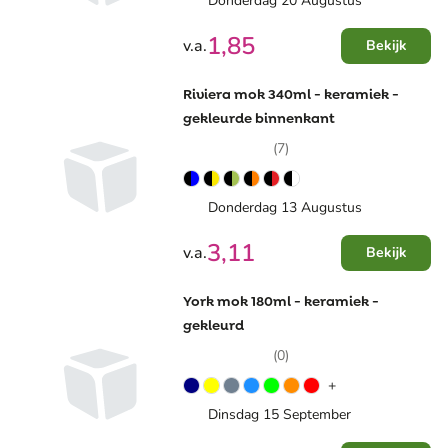
Donderdag 20 Augustus
1,85
v.a.
Bekijk
Riviera mok 340ml - keramiek -
gekleurde binnenkant
(7)
Donderdag 13 Augustus
3,11
v.a.
Bekijk
York mok 180ml - keramiek -
gekleurd
(0)
+
Dinsdag 15 September