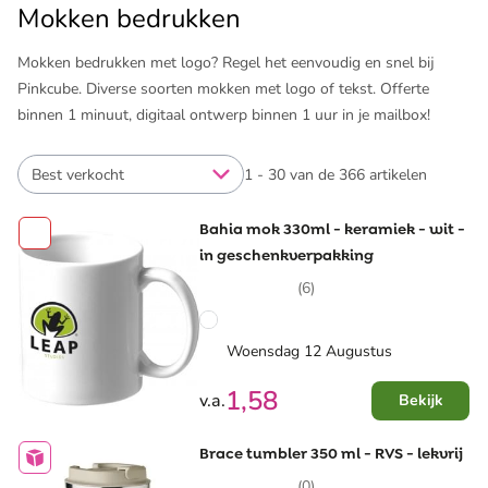
Mokken bedrukken
Mokken bedrukken met logo? Regel het eenvoudig en snel bij
Pinkcube. Diverse soorten mokken met logo of tekst. Offerte
binnen 1 minuut, digitaal ontwerp binnen 1 uur in je mailbox!
Best verkocht
1 - 30 van de 366 artikelen
Bahia mok 330ml - keramiek - wit -
in geschenkverpakking
(6)
Woensdag 12 Augustus
1,58
v.a.
Bekijk
Brace tumbler 350 ml - RVS - lekvrij
(0)