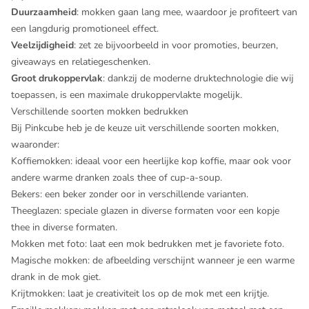
Duurzaamheid
: mokken gaan lang mee, waardoor je profiteert van
een langdurig promotioneel effect.
Veelzijdigheid
: zet ze bijvoorbeeld in voor promoties, beurzen,
giveaways en relatiegeschenken.
Groot drukoppervlak
: dankzij de moderne druktechnologie die wij
toepassen, is een maximale drukoppervlakte mogelijk.
Verschillende soorten mokken bedrukken
Bij Pinkcube heb je de keuze uit verschillende soorten mokken,
waaronder:
Koffiemokken
: ideaal voor een heerlijke kop koffie, maar ook voor
andere warme dranken zoals thee of cup-a-soup.
Bekers
: een beker zonder oor in verschillende varianten.
Theeglazen
: speciale glazen in diverse formaten voor een kopje
thee in diverse formaten.
Mokken met foto
: laat een mok bedrukken met je favoriete foto.
Magische mokken
: de afbeelding verschijnt wanneer je een warme
drank in de mok giet.
Krijtmokken
: laat je creativiteit los op de mok met een krijtje.