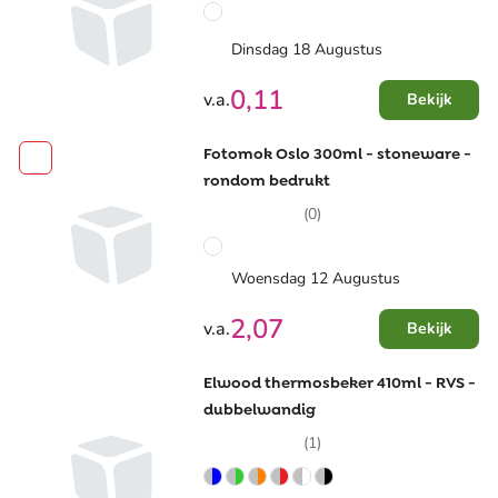
Dinsdag 18 Augustus
0,11
v.a.
Bekijk
Fotomok Oslo 300ml - stoneware -
rondom bedrukt
(0)
Woensdag 12 Augustus
2,07
v.a.
Bekijk
Elwood thermosbeker 410ml - RVS -
dubbelwandig
(1)