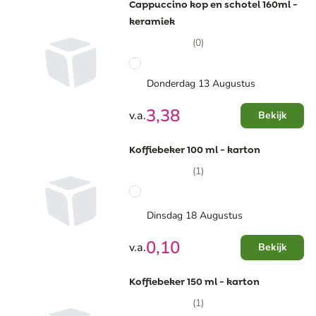
Cappuccino kop en schotel 160ml -
keramiek
(0)
Donderdag 13 Augustus
3,38
v.a.
Bekijk
Koffiebeker 100 ml - karton
(1)
Dinsdag 18 Augustus
0,10
v.a.
Bekijk
Koffiebeker 150 ml - karton
(1)