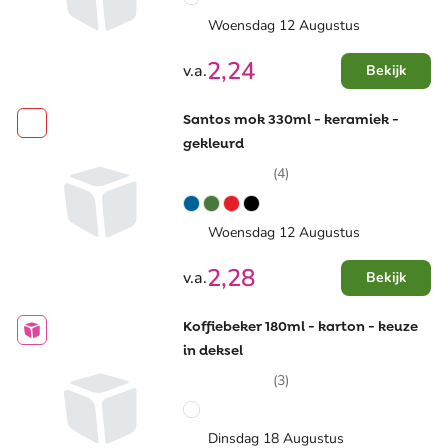
Woensdag 12 Augustus
2,24
v.a.
Bekijk
Santos mok 330ml - keramiek -
gekleurd
(4)
Woensdag 12 Augustus
2,28
v.a.
Bekijk
Koffiebeker 180ml - karton - keuze
in deksel
(3)
Dinsdag 18 Augustus