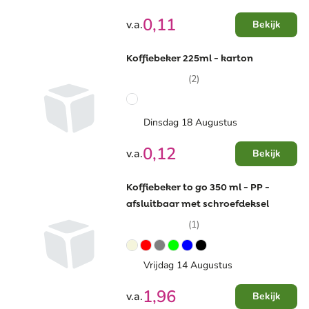
0,11
v.a.
Bekijk
Koffiebeker 225ml - karton
(2)
Dinsdag 18 Augustus
0,12
v.a.
Bekijk
Koffiebeker to go 350 ml - PP -
afsluitbaar met schroefdeksel
(1)
Vrijdag 14 Augustus
1,96
v.a.
Bekijk