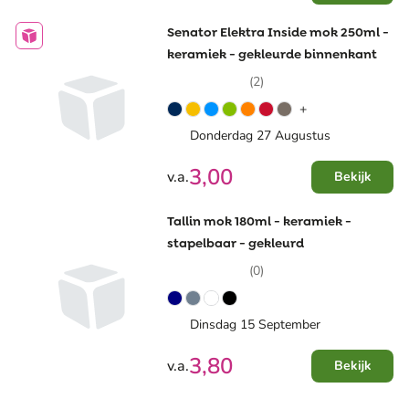
Senator Elektra Inside mok 250ml -
keramiek - gekleurde binnenkant
(2)
+
Donderdag 27 Augustus
3,00
v.a.
Bekijk
Tallin mok 180ml - keramiek -
stapelbaar - gekleurd
(0)
Dinsdag 15 September
3,80
v.a.
Bekijk