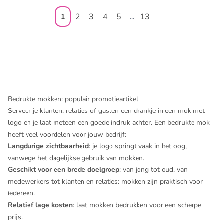
2
3
4
5
13
1
...
Bedrukte mokken: populair promotieartikel
Serveer je klanten, relaties of gasten een drankje in een mok met
logo en je laat meteen een goede indruk achter. Een bedrukte mok
heeft veel voordelen voor jouw bedrijf:
Langdurige zichtbaarheid
: je logo springt vaak in het oog,
vanwege het dagelijkse gebruik van mokken.
Geschikt voor een brede doelgroep
: van jong tot oud, van
medewerkers tot klanten en relaties: mokken zijn praktisch voor
iedereen.
Relatief lage kosten
: laat mokken bedrukken voor een scherpe
prijs.