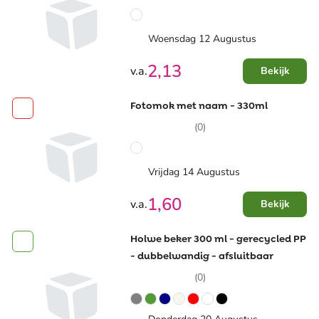
Woensdag 12 Augustus
2,13
v.a.
Bekijk
Fotomok met naam - 330ml
(0)
Vrijdag 14 Augustus
1,60
v.a.
Bekijk
Holwe beker 300 ml - gerecycled PP
- dubbelwandig - afsluitbaar
(0)