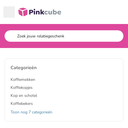
Ga naar hoofdinhoud
Pinkcube
Categorieën
Koffiemokken
Koffiekopjes
Kop en schotel
Koffiebekers
Toon nog 7 categorieën