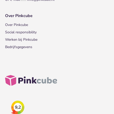
Over Pinkcube
Over Pinkcube
Social responsibility
Werken bij Pinkcube
Bedrijfsgegevens