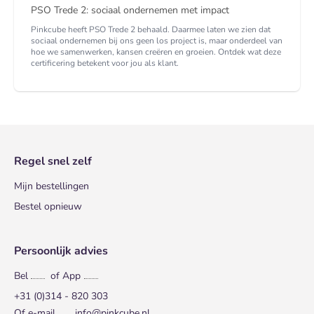
PSO Trede 2: sociaal ondernemen met impact
Pinkcube heeft PSO Trede 2 behaald. Daarmee laten we zien dat
sociaal ondernemen bij ons geen los project is, maar onderdeel van
hoe we samenwerken, kansen creëren en groeien. Ontdek wat deze
certificering betekent voor jou als klant.
Regel snel zelf
Mijn bestellingen
Bestel opnieuw
Persoonlijk advies
Bel
of App
+31 (0)314 - 820 303
Of e-mail
info@pinkcube.nl