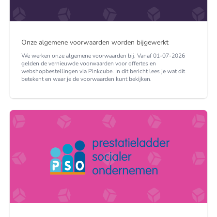
Onze algemene voorwaarden worden bijgewerkt
We werken onze algemene voorwaarden bij. Vanaf 01-07-2026
gelden de vernieuwde voorwaarden voor offertes en
webshopbestellingen via Pinkcube. In dit bericht lees je wat dit
betekent en waar je de voorwaarden kunt bekijken.