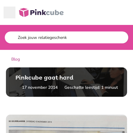
Ga naar hoofdinhoud
Pinkcube
Blog
Pinkcube gaat hard
17 november 2014
Geschatte leestijd: 1 minuut