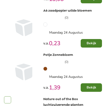
A6 zaadpapier wilde bloemen
(0)
Maandag 24 Augustus
0,23
v.a.
Bekijk
Potje Zonnebloem
(0)
Maandag 24 Augustus
1,39
v.a.
Bekijk
Nature out of the Box
luchtzuiverende planten