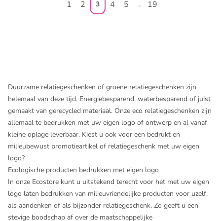
1
2
4
5
19
3
...
Duurzame relatiegeschenken of groene relatiegeschenken zijn
helemaal van deze tijd. Energiebesparend, waterbesparend of juist
gemaakt van gerecycled materiaal. Onze eco relatiegeschenken zijn
allemaal te bedrukken met uw eigen logo of ontwerp en al vanaf
kleine oplage leverbaar. Kiest u ook voor een bedrukt en
milieubewust promotieartikel of relatiegeschenk met uw eigen
logo?
Ecologische producten bedrukken met eigen logo
In onze Ecostore kunt u uitstekend terecht voor het met uw eigen
logo laten bedrukken van milieuvriendelijke producten voor uzelf,
als aandenken of als bijzonder relatiegeschenk. Zo geeft u een
stevige boodschap af over de maatschappelijke