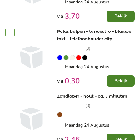
Maandag 24 Augustus
3,70
v.a.
Bekijk
Polus balpen - tarwestro - blauwe
inkt - telefoonhouder clip
(0)
Maandag 24 Augustus
0,30
v.a.
Bekijk
Zandloper - hout - ca. 3 minuten
(0)
Maandag 24 Augustus
2,46
v.a.
Bekijk