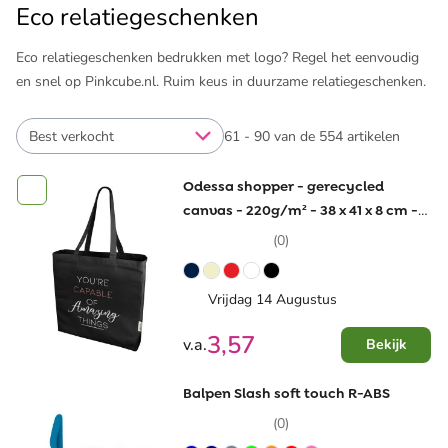
Eco relatiegeschenken
Eco relatiegeschenken bedrukken met logo? Regel het eenvoudig
en snel op Pinkcube.nl. Ruim keus in duurzame relatiegeschenken.
Best verkocht
61 - 90 van de 554 artikelen
Odessa shopper - gerecycled
canvas - 220g/m² - 38 x 41 x 8 cm -
lange hengsels
(0)
Vrijdag 14 Augustus
3,57
v.a.
Bekijk
Balpen Slash soft touch R-ABS
(0)