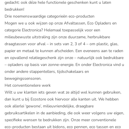
gedacht: ook déze hele functionele geschenken kunt u laten
bedrukken!
Drie noemenswaardige categorieën eco-producten
Mogen we u ook wijzen op onze Afvaltassen, Eco Opladers en
categorie Electronica? Helemaal toepasselijk voor een
milieubewuste uitstraling zijn onze duurzame, herbruikbare
draagtassen voor afval – in sets van 2, 3 of 4 – om plastic, glas,
papier en metaal te kunnen afscheiden. Een eveneens aan te raden
en opvallend relatiegeschenk zijn onze – natuurlijk ook bedrukbare
– opladers op basis van zonne-energie. En onder Electronica vind u
onder andere stappentellers, tijdschakelaars en
bewegingssensoren.
Het conventionelere werk
Wilt u uw klanten iets geven wat ze altijd wel kunnen gebruiken,
dan kunt u bij Ecostore ook hiervoor alle kanten uit. We hebben
ook allerlei ‘gewone’, milieuvriendelijke, draagbare
gebruiksartikelen in de aanbieding, die ook weer volgens uw eigen,
specifieke wensen te bedrukken zijn. Onze meer conventionele
eco-producten bestaan uit bidons, eco pennen, eco tassen en eco