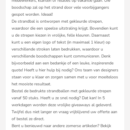
medewerkers, klanten of relaties op vakantie gaan. Uw
boodschap zal op het strand door vele voorbijgangers
gespot worden. Ideaal!
De strandbal is ontworpen met gekleurde strepen,
waardoor die een speelse uitstraling krijgt. Bovendien kunt
u de strepen kiezen in vrolijke, felle kleuren. Daarnaast
kunt u een eigen logo of tekst (in maximaal 1 kleur) op
verschillende stroken laten bedrukken, waardoor u
verschillende boodschappen kunt communiceren. Denk
bijvoorbeeld aan een bedankje of een leuke, inspirerende
quote! Heeft u hier hulp bij nodig? Ons team van designers
staan voor u klaar en zorgen samen met u voor moeiteloos
het mooiste resultaat.
Bestel de bedrukte strandballen met gekleurde strepen
vanaf 50 stuks. Heeft u ze snel nodig? Dat kan! In 5
werkdagen worden deze vrolijke giveaways al geleverd.
Twijfel dus niet langer en vraag vrijblijvend uw offerte aan
of bestel ze direct.
Bent u benieuwd naar andere zomerse artikelen? Bekijk