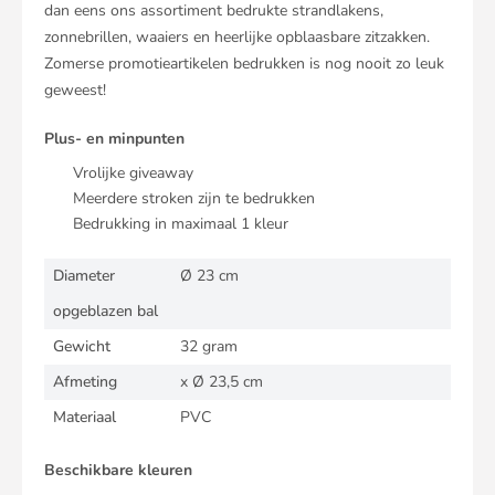
dan eens ons assortiment bedrukte strandlakens,
zonnebrillen, waaiers en heerlijke opblaasbare zitzakken.
Zomerse promotieartikelen bedrukken is nog nooit zo leuk
geweest!
Plus- en minpunten
Vrolijke giveaway
Meerdere stroken zijn te bedrukken
Bedrukking in maximaal 1 kleur
Diameter
Ø 23 cm
opgeblazen bal
Gewicht
32 gram
Afmeting
x Ø 23,5 cm
Materiaal
PVC
Beschikbare kleuren