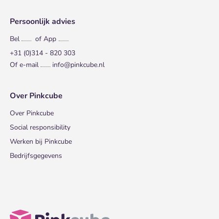
Persoonlijk advies
Bel
of App
+31 (0)314 - 820 303
Of e-mail
info@pinkcube.nl
Over Pinkcube
Over Pinkcube
Social responsibility
Werken bij Pinkcube
Bedrijfsgegevens