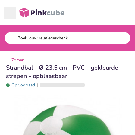
Ga naar hoofdinhoud
Pinkcube
Zomer
Strandbal - Ø 23,5 cm - PVC - gekleurde
strepen - opblaasbaar
Op voorraad
|