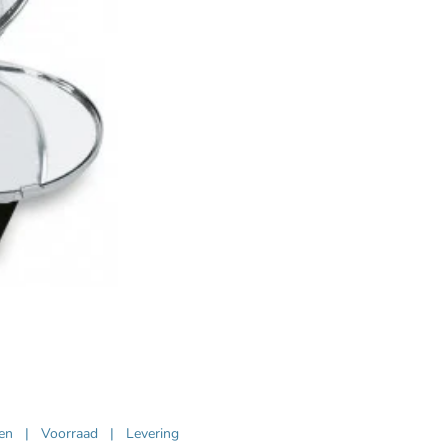
ven
|
Voorraad
|
Levering