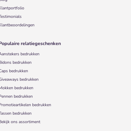
Klantportfolio
Testimonials
Klantbeoordelingen
Populaire relatiegeschenken
Aanstekers bedrukken
Bidons bedrukken
Caps bedrukken
Giveaways bedrukken
Mokken bedrukken
Pennen bedrukken
Promotieartikelen bedrukken
Tassen bedrukken
Bekijk ons assortiment