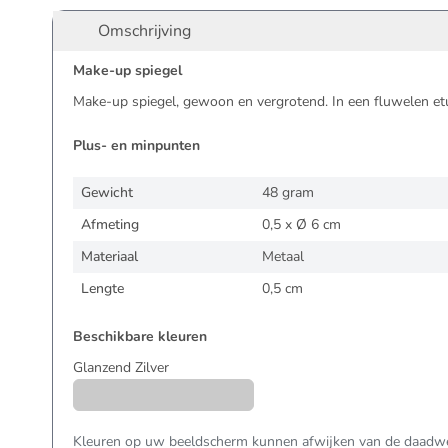
Omschrijving
Make-up spiegel
Make-up spiegel, gewoon en vergrotend. In een fluwelen etu
Plus- en minpunten
Gewicht
48 gram
Afmeting
0,5 x Ø 6 cm
Materiaal
Metaal
Lengte
0,5 cm
Beschikbare kleuren
Glanzend Zilver
Kleuren op uw beeldscherm kunnen afwijken van de daadwer