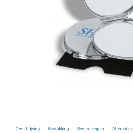
Omschrijving
|
Bedrukking
|
Beoordelingen
|
Alternatie