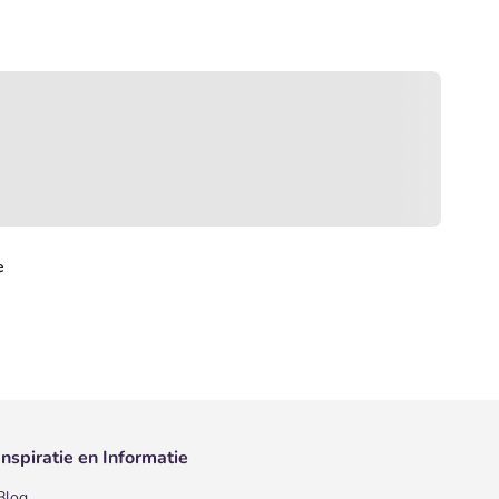
e
Inspiratie en Informatie
Blog