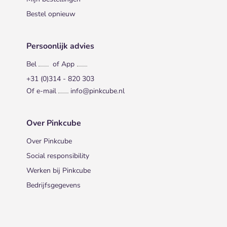
Bestel opnieuw
Persoonlijk advies
Bel
of App
+31 (0)314 - 820 303
Of e-mail
info@pinkcube.nl
Over Pinkcube
Over Pinkcube
Social responsibility
Werken bij Pinkcube
Bedrijfsgegevens