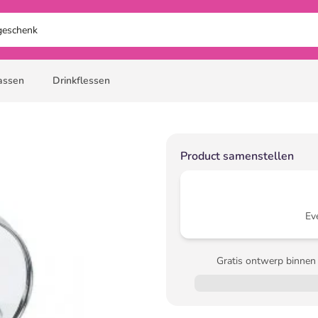
assen
Drinkflessen
Product samenstellen
Ev
Gratis ontwerp binnen