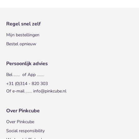
Regel snel zelf
Mijn bestellingen
Bestel opnieuw
Persoonlijk advies
Bel
of App
+31 (0)314 - 820 303
Of e-mail
info@pinkcube.nl
Over Pinkcube
Over Pinkcube
Social responsibility