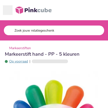
Ga naar hoofdinhoud
Pinkcube
Markeerstiften
Markeerstift hand - PP - 5 kleuren
Op voorraad
|