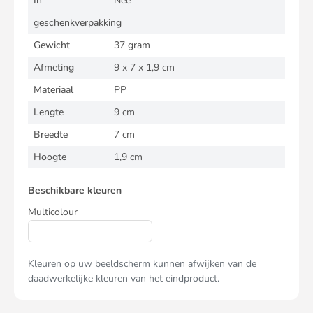
In
Nee
geschenkverpakking
Gewicht
37 gram
Afmeting
9 x 7 x 1,9 cm
Materiaal
PP
Lengte
9 cm
Breedte
7 cm
Hoogte
1,9 cm
Beschikbare kleuren
Multicolour
Kleuren op uw beeldscherm kunnen afwijken van de
daadwerkelijke kleuren van het eindproduct.