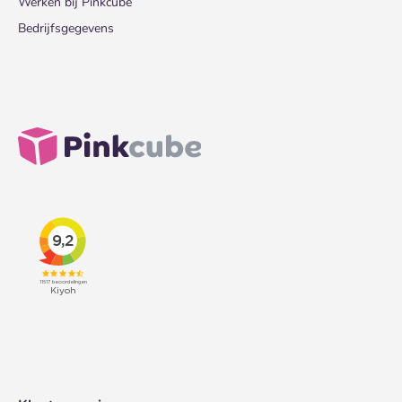
Werken bij Pinkcube
Bedrijfsgegevens