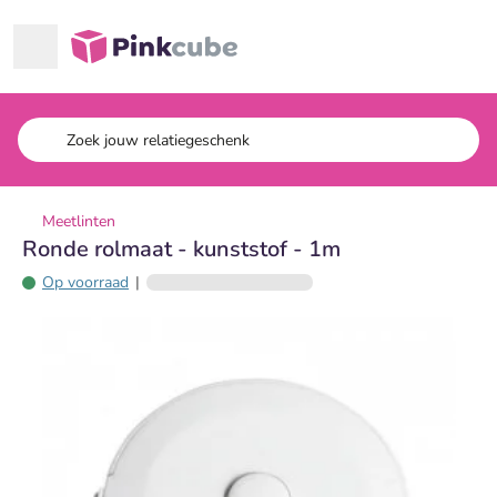
Ga naar hoofdinhoud
Pinkcube
Meetlinten
Ronde rolmaat - kunststof - 1m
Op voorraad
|