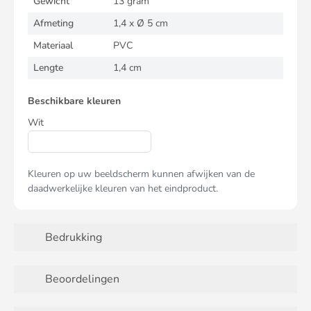
Gewicht
13 gram
Afmeting
1,4 x Ø 5 cm
Materiaal
PVC
Lengte
1,4 cm
Beschikbare kleuren
Wit
Kleuren op uw beeldscherm kunnen afwijken van de
daadwerkelijke kleuren van het eindproduct.
Bedrukking
Beoordelingen