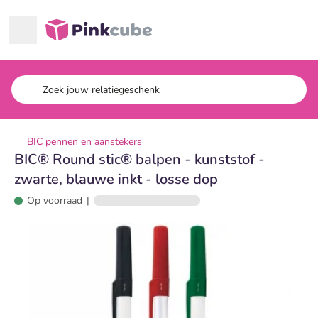
Ga naar hoofdinhoud
Pinkcube
BIC pennen en aanstekers
BIC® Round stic® balpen - kunststof -
zwarte, blauwe inkt - losse dop
Op voorraad
|