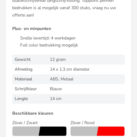
blauwschrijvende langschrijfvulling. Toppoint pennen
bedrukken is al mogelijk vanaf 300 stuks, vraag nu uw
offerte aan!
Plus- en minpunten
Snelle levertijd:
4
werkdagen
Full color bedrukking mogelijk
Gewicht
12 gram
Afmeting
14 x 1,3 cm diameter
Materiaal
ABS, Metaal
Schrijfkleur
Blauw
Lengte
14 cm
Beschikbare kleuren
Zilver / Zwart
Zilver / Rood