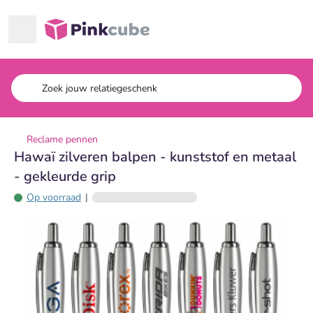
Ga naar hoofdinhoud
Pinkcube
Reclame pennen
Hawaï zilveren balpen - kunststof en metaal
- gekleurde grip
Op voorraad
|