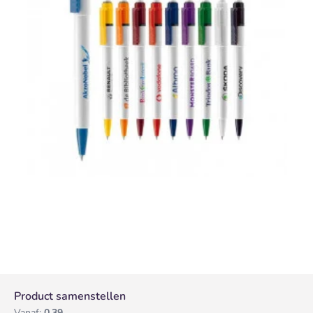
Product samenstellen
Vanaf:
0,39