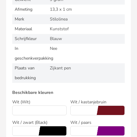
Afmeting
13,3 x 1 cm
Merk
Stilolinea
Materiaal
Kunststof
Schrijfkleur
Blauw
In
Nee
geschenkverpakking
Plaats van
Zijkant pen
bedrukking
Beschikbare kleuren
Wit
(Wit)
Wit / kastanjebruin
Wit / zwart
(Black)
Wit / paars