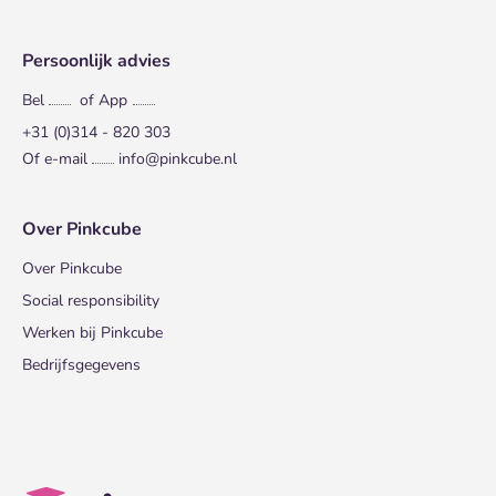
Persoonlijk advies
Bel
of App
+31 (0)314 - 820 303
Of e-mail
info@pinkcube.nl
Over Pinkcube
Over Pinkcube
Social responsibility
Werken bij Pinkcube
Bedrijfsgegevens