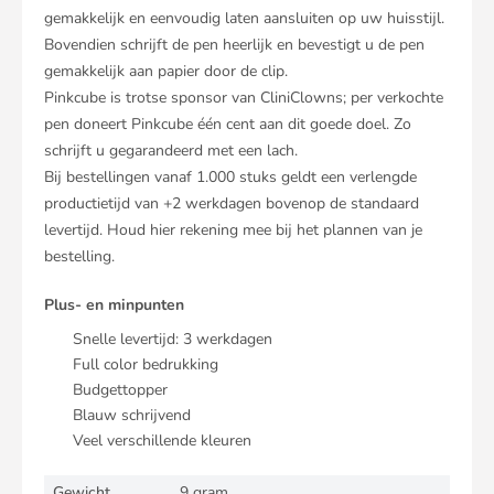
gemakkelijk en eenvoudig laten aansluiten op uw huisstijl.
Bovendien schrijft de pen heerlijk en bevestigt u de pen
gemakkelijk aan papier door de clip.
Pinkcube is trotse sponsor van CliniClowns; per verkochte
pen doneert Pinkcube één cent aan dit goede doel. Zo
schrijft u gegarandeerd met een lach.
Bij bestellingen vanaf 1.000 stuks geldt een verlengde
productietijd van +2 werkdagen bovenop de standaard
levertijd. Houd hier rekening mee bij het plannen van je
bestelling.
Plus- en minpunten
Snelle levertijd:
3
werkdagen
Full color bedrukking
Budgettopper
Blauw schrijvend
Veel verschillende kleuren
Gewicht
9 gram