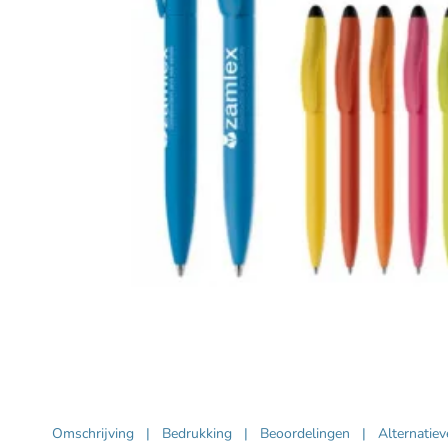
Omschrijving
|
Bedrukking
|
Beoordelingen
|
Alternatie