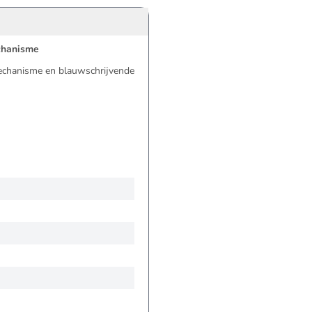
echanisme
mechanisme en blauwschrijvende