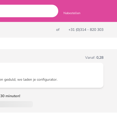
Nabestellen
of
+31 (0)314 - 820 303
Vanaf:
0,28
en geduld, we laden je configurator.
30 minuten!