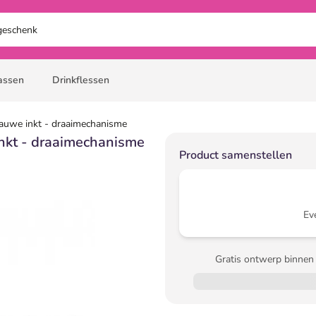
assen
Drinkflessen
lauwe inkt - draaimechanisme
inkt - draaimechanisme
Product samenstellen
Ev
Gratis ontwerp binnen