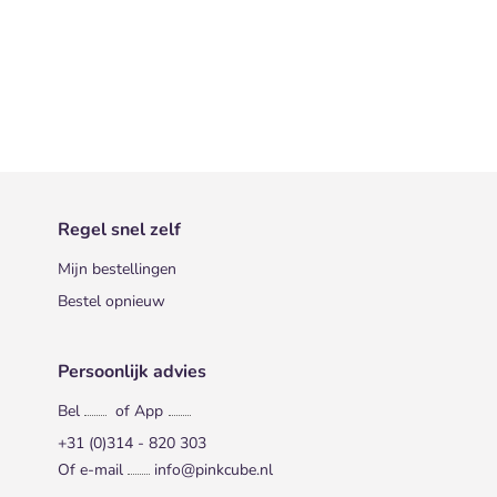
Regel snel zelf
Mijn bestellingen
Bestel opnieuw
Persoonlijk advies
Bel
of App
+31 (0)314 - 820 303
Of e-mail
info@pinkcube.nl