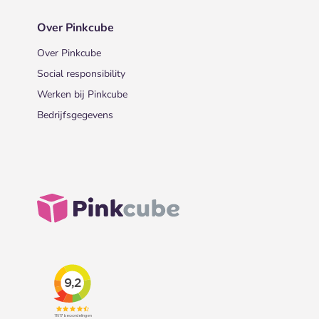
Over Pinkcube
Over Pinkcube
Social responsibility
Werken bij Pinkcube
Bedrijfsgegevens