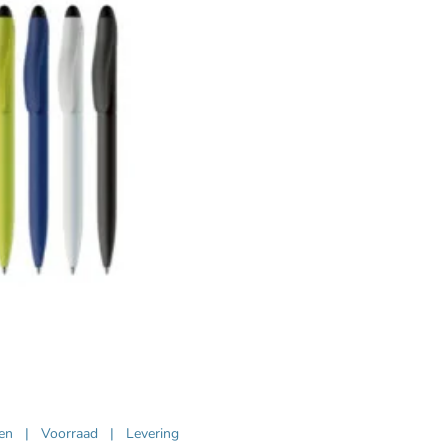
ven
|
Voorraad
|
Levering