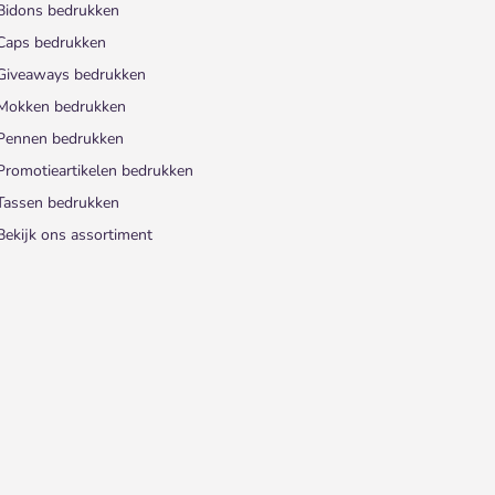
Bidons bedrukken
Caps bedrukken
Giveaways bedrukken
Mokken bedrukken
Pennen bedrukken
Promotieartikelen bedrukken
Tassen bedrukken
Bekijk ons assortiment