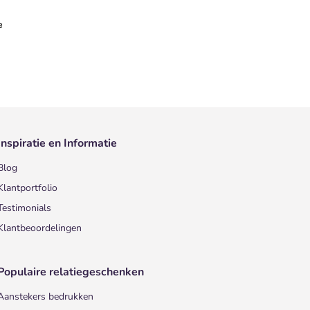
e
Inspiratie en Informatie
Blog
Klantportfolio
Testimonials
Klantbeoordelingen
Populaire relatiegeschenken
Aanstekers bedrukken