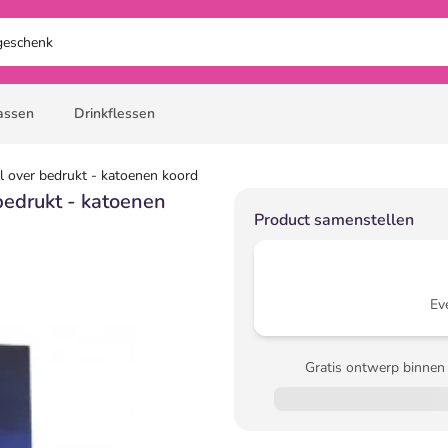
assen
Drinkflessen
ll over bedrukt - katoenen koord
 bedrukt - katoenen
Product samenstellen
Ev
Gratis ontwerp binnen