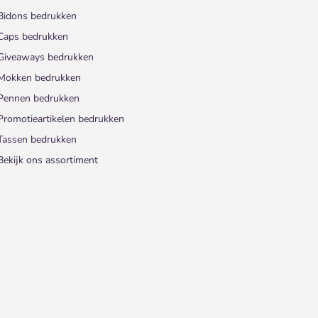
Bidons bedrukken
Caps bedrukken
Giveaways bedrukken
Mokken bedrukken
Pennen bedrukken
Promotieartikelen bedrukken
Tassen bedrukken
Bekijk ons assortiment