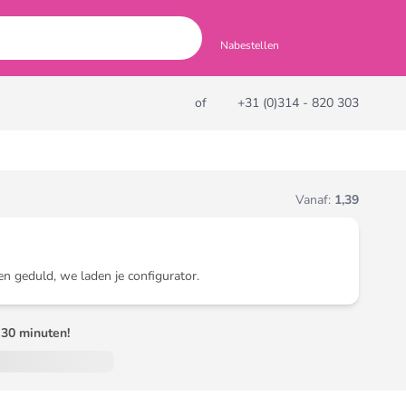
Nabestellen
of
+31 (0)314 - 820 303
Vanaf:
1,39
en geduld, we laden je configurator.
30 minuten!