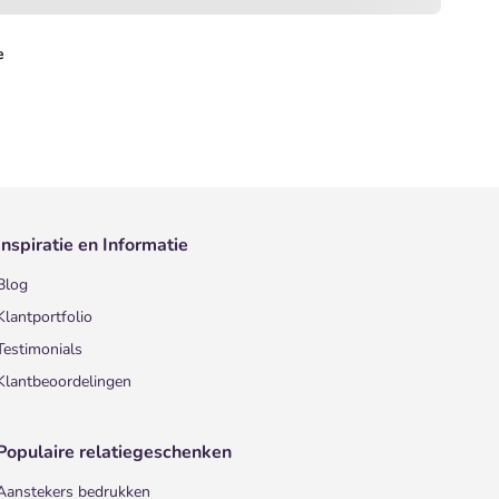
e
Inspiratie en Informatie
Blog
Klantportfolio
Testimonials
Klantbeoordelingen
Populaire relatiegeschenken
Aanstekers bedrukken