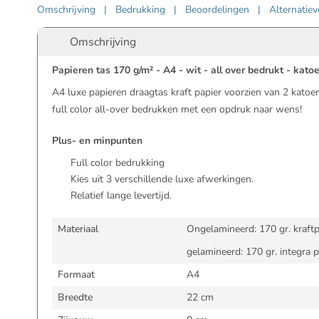
Omschrijving
|
Bedrukking
|
Beoordelingen
|
Alternatie
Omschrijving
Papieren tas 170 g/m² - A4 - wit - all over bedrukt - kat
A4 luxe papieren draagtas kraft papier voorzien van 2 katoe
full color all-over bedrukken met een opdruk naar wens!
Plus- en minpunten
Full color bedrukking
Kies uit 3 verschillende luxe afwerkingen.
Relatief lange levertijd.
Materiaal
Ongelamineerd: 170 gr. kraftp
gelamineerd: 170 gr. integra p
Formaat
A4
Breedte
22 cm