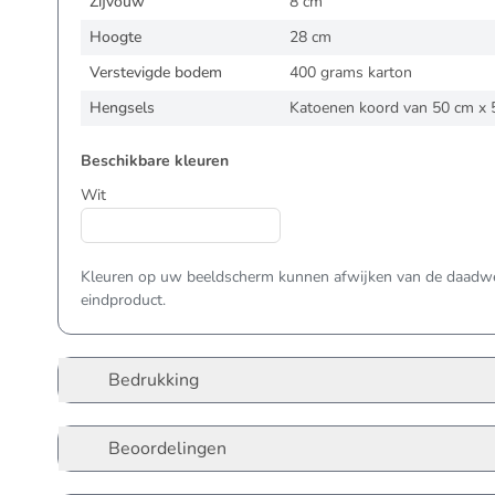
Zijvouw
8 cm
Hoogte
28 cm
Verstevigde bodem
400 grams karton
Hengsels
Katoenen koord van 50 cm x
Beschikbare kleuren
Wit
Kleuren op uw beeldscherm kunnen afwijken van de daadwer
eindproduct.
Bedrukking
Beoordelingen