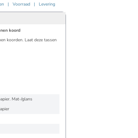
ven
|
Voorraad
|
Levering
oenen koord
nen koorden. Laat deze tassen
apier. Mat-/glans
apier