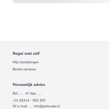
Regel snel zelf
Mijn bestellingen
Bestel opnieuw
Persoonlijk advies
Bel
of App
+31 (0)314 - 820 303
Of e-mail
info@pinkcube.nl