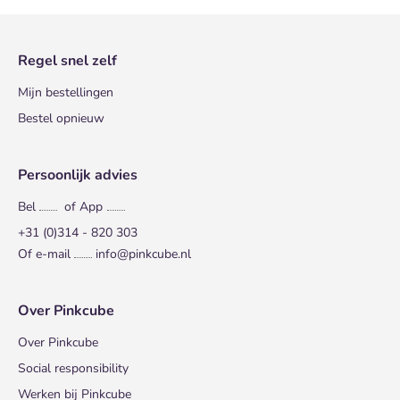
Regel snel zelf
Mijn bestellingen
Bestel opnieuw
Persoonlijk advies
Bel
of App
+31 (0)314 - 820 303
Of e-mail
info@pinkcube.nl
Over Pinkcube
Over Pinkcube
Social responsibility
Werken bij Pinkcube