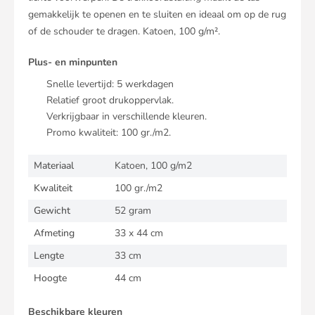
gemakkelijk te openen en te sluiten en ideaal om op de rug
of de schouder te dragen. Katoen, 100 g/m².
Plus- en minpunten
Snelle levertijd:
5
werkdagen
Relatief groot drukoppervlak.
Verkrijgbaar in verschillende kleuren.
Promo kwaliteit: 100 gr./m2.
Materiaal
Katoen, 100 g/m2
Kwaliteit
100 gr./m2
Gewicht
52 gram
Afmeting
33 x 44 cm
Lengte
33 cm
Hoogte
44 cm
Beschikbare kleuren