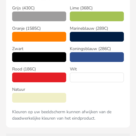
Grijs
(430C)
Lime
(368C)
Oranje
(1585C)
Marineblauw
(289C)
Zwart
Koningsblauw
(286C)
Rood
(186C)
Wit
Natuur
Kleuren op uw beeldscherm kunnen afwijken van de
daadwerkelijke kleuren van het eindproduct.