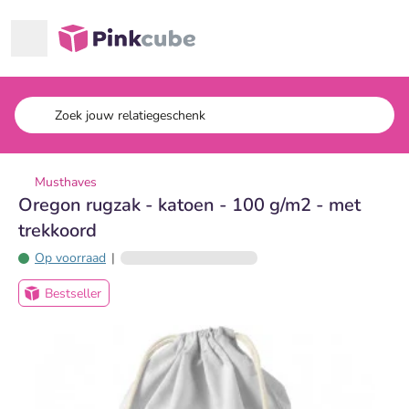
Ga naar hoofdinhoud
Pinkcube
Musthaves
Oregon rugzak - katoen - 100 g/m2 - met
trekkoord
Op voorraad
|
Bestseller