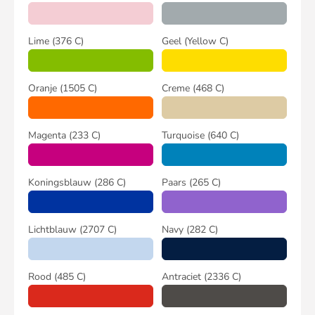
Lime
(376 C)
Geel
(Yellow C)
Oranje
(1505 C)
Creme
(468 C)
Magenta
(233 C)
Turquoise
(640 C)
Koningsblauw
(286 C)
Paars
(265 C)
Lichtblauw
(2707 C)
Navy
(282 C)
Rood
(485 C)
Antraciet
(2336 C)