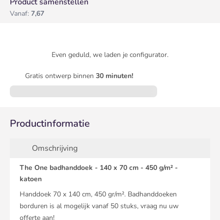
Product samenstellen
Vanaf:
7,67
Even geduld, we laden je configurator.
Gratis ontwerp binnen
30 minuten!
Productinformatie
Omschrijving
The One badhanddoek - 140 x 70 cm - 450 g/m² -
katoen
Handdoek 70 x 140 cm, 450 gr/m². Badhanddoeken
borduren is al mogelijk vanaf 50 stuks, vraag nu uw
offerte aan!