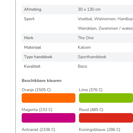
Afmeting
30 x 130 cm
Sport
Voetbal, Wielrennen, Hardlope
Wandelen, Zwemmen / waterpo
Merk
The One
Materiaal
Katoen
Type handdoek
Sporthanddoek
Kwaliteit
Basic
Beschikbare kleuren
Oranje
(1505 C)
Lime
(376 C)
Magenta
(233 C)
Rood
(485 C)
Antraciet
(2336 C)
Koningsblauw
(286 C)