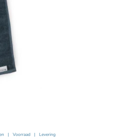
ven
|
Voorraad
|
Levering