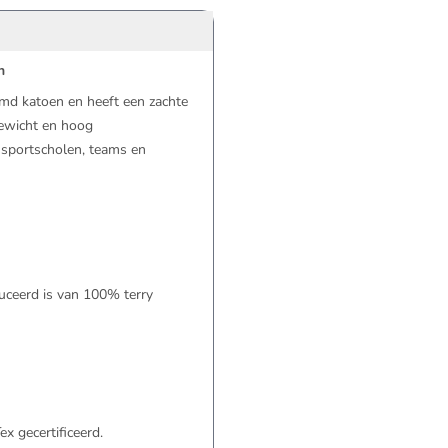
n
d katoen en heeft een zachte
gewicht en hoog
 sportscholen, teams en
uceerd is van 100% terry
x gecertificeerd.