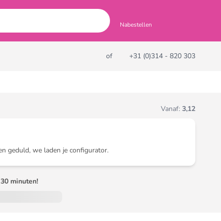
Nabestellen
of
+31 (0)314 - 820 303
Vanaf:
3,12
en geduld, we laden je configurator.
30 minuten!