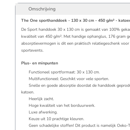
Omschrijving
The One sporthanddoek - 130 x 30 cm - 450 g/m² - katoe
De Sport handdoek 30 x 130 cm is gemaakt van 100% gekam
kwaliteit van 450 g/m². Met handige ophanglus, 176 gram 
absorptievermogen is dit een praktisch relatiegeschenk voor
sportevents.
Plus- en minpunten
Functioneel sportformaat: 30 x 130 cm.
Multifunctioneel: Geschikt voor vele sporten.
Snelle en goede absorptie doordat de handdoek geprod
katoen.
Heerlijk zacht.
Hoge kwaliteit van het borduurwerk.
Luxe afwerking.
Keuze uit 10 prachtige kleuren.
Geen schadelijke stoffen! Dit product is namelijk Oeko-Te