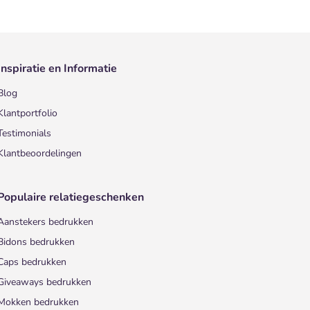
Inspiratie en Informatie
Blog
Klantportfolio
Testimonials
Klantbeoordelingen
Populaire relatiegeschenken
Aanstekers bedrukken
Bidons bedrukken
Caps bedrukken
Giveaways bedrukken
Mokken bedrukken