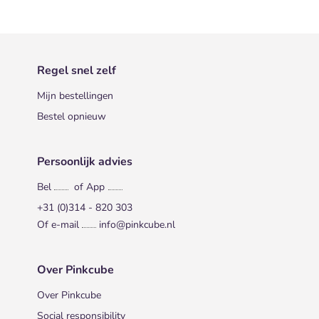
Regel snel zelf
Mijn bestellingen
Bestel opnieuw
Persoonlijk advies
Bel
of App
+31 (0)314 - 820 303
Of e-mail
info@pinkcube.nl
Over Pinkcube
Over Pinkcube
Social responsibility