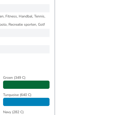
n, Fitness, Handbal, Tennis,
lo, Recreatie sporten, Golf
Groen
(349 C)
Turquoise
(640 C)
Navy
(282 C)