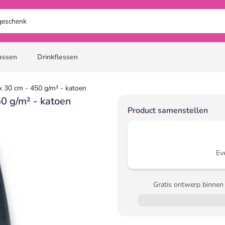
assen
Drinkflessen
 30 cm - 450 g/m² - katoen
0 g/m² - katoen
Product samenstellen
Ev
Gratis ontwerp binnen