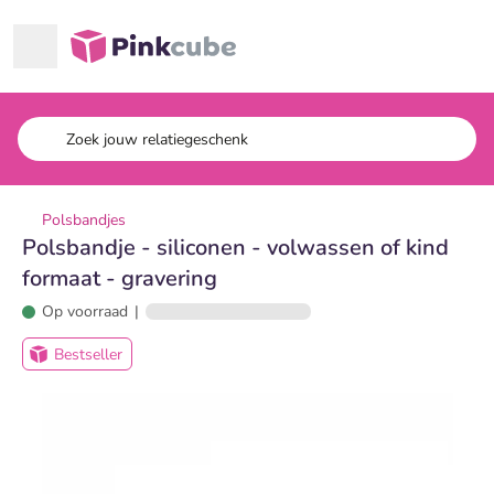
Ga naar hoofdinhoud
Pinkcube
Polsbandjes
Polsbandje - siliconen - volwassen of kind
formaat - gravering
Op voorraad
|
Bestseller