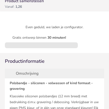
Product samenstellen
Vanaf:
1,26
Even geduld, we laden je configurator.
Gratis ontwerp binnen
30 minuten!
Productinformatie
Omschrijving
Polsbandje - siliconen - volwassen of kind formaat -
gravering
Klassieke siliconen polsbandjes (12 mm breed) met
bedrukking d.m.v. gravering / debossing. Verkrijgbaar in uw
eigen PMS kleur, of in één van onze standaard kleuren! Elk