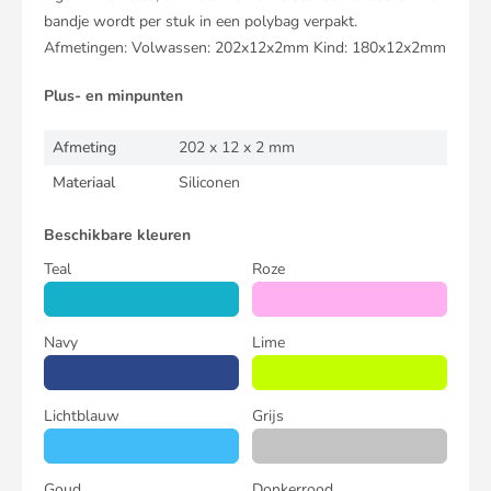
bandje wordt per stuk in een polybag verpakt.
Afmetingen: Volwassen: 202x12x2mm Kind: 180x12x2mm
Plus- en minpunten
Afmeting
202 x 12 x 2 mm
Materiaal
Siliconen
Beschikbare kleuren
Teal
Roze
Navy
Lime
Lichtblauw
Grijs
Goud
Donkerrood