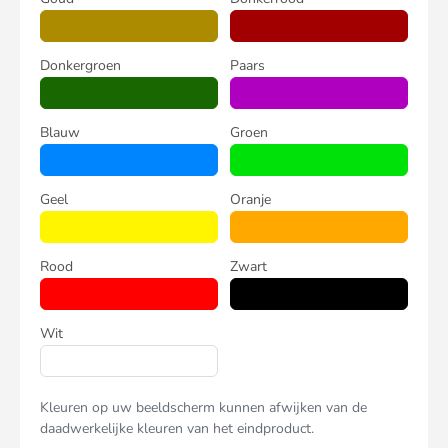
Donkergroen
Paars
Blauw
Groen
Geel
Oranje
Rood
Zwart
Wit
Kleuren op uw beeldscherm kunnen afwijken van de
daadwerkelijke kleuren van het eindproduct.