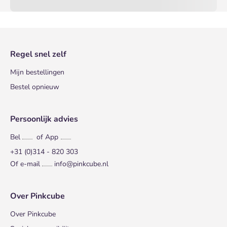
Regel snel zelf
Mijn bestellingen
Bestel opnieuw
Persoonlijk advies
Bel
of App
+31 (0)314 - 820 303
Of e-mail
info@pinkcube.nl
Over Pinkcube
Over Pinkcube