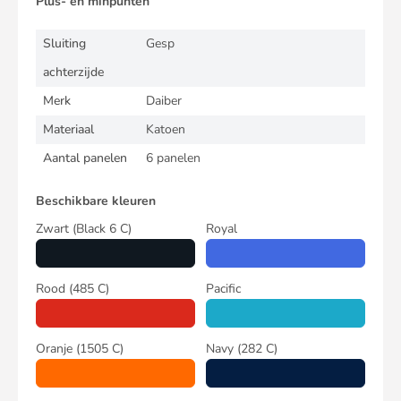
Plus- en minpunten
Sluiting
Gesp
achterzijde
Merk
Daiber
Materiaal
Katoen
Aantal panelen
6 panelen
Beschikbare kleuren
Zwart
(Black 6 C)
Royal
Rood
(485 C)
Pacific
Oranje
(1505 C)
Navy
(282 C)