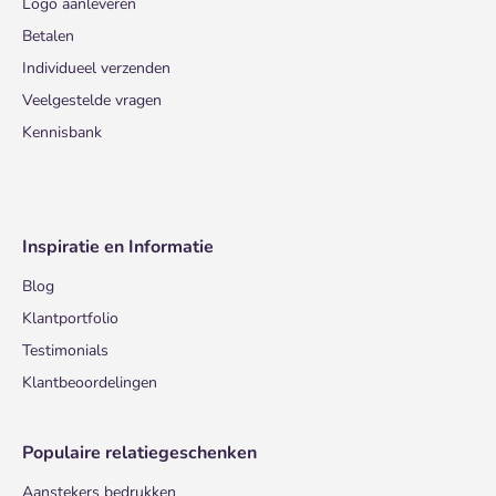
Logo aanleveren
Betalen
Individueel verzenden
Veelgestelde vragen
Kennisbank
Inspiratie en Informatie
Blog
Klantportfolio
Testimonials
Klantbeoordelingen
Populaire relatiegeschenken
Aanstekers bedrukken