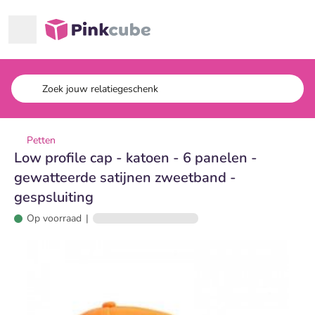
Ga naar hoofdinhoud
Pinkcube
Petten
Low profile cap - katoen - 6 panelen -
gewatteerde satijnen zweetband -
gespsluiting
Op voorraad
|