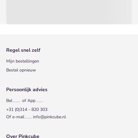
Regel snel zelf
Mijn bestellingen
Bestel opnieuw
Persoonlijk advies
Bel
of App
+31 (0)314 - 820 303
Of e-mail
info@pinkcube.nl
Over Pinkcube