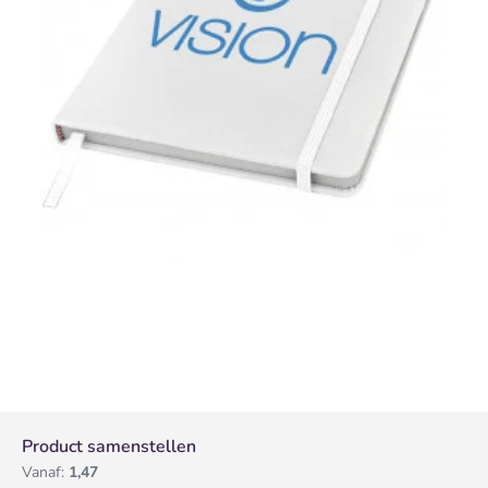
Product samenstellen
Vanaf:
1,47