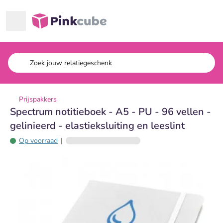
Ga naar hoofdinhoud
Pinkcube
Prijspakkers
Spectrum notitieboek - A5 - PU - 96 vellen -
gelinieerd - elastieksluiting en leeslint
Op voorraad
|