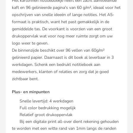
Het kartonnen notitieboekje heeft een zacht aanvoelende
kaft en 96 gelinieerde pagina's van 60 g/m², ideaal voor het
opschrijven van snelle ideeën of lange notities. Het A5-
formaat is praktisch, want het past gemakkelijk in de
gemiddelde tas. De voorkant is voorzien van een groot
drukoppervlak wat voor nog meer ruimte zorgt om uw
logo weer te geven.
De binnenzijde beschikt over 96 vellen van 60g/m²
gelinieerd papier. Daarnaast is dit boek al leverbaar in 3
werkdagen. Schenk een bedrukt notitieboek aan
medewerkers, klanten of relaties en zorg dat je goed
zichtbaar bent.
Plus- en minpunten
Snelle levertijd:
4
werkdagen
Full color bedrukking mogelijk
Relatief groot drukoppervlak
Bij een digitale print all-over dient rekening gehouden
te worden met een witte rand van 1mm langs de randen