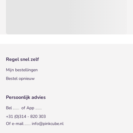
Regel snel zelf
Mijn bestellingen
Bestel opnieuw
Persoonlijk advies
Bel
of App
+31 (0)314 - 820 303
Of e-mail
info@pinkcube.nl