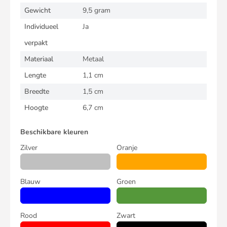
Gewicht
9,5 gram
Individueel
Ja
verpakt
Materiaal
Metaal
Lengte
1,1 cm
Breedte
1,5 cm
Hoogte
6,7 cm
Beschikbare kleuren
Zilver
Oranje
Blauw
Groen
Rood
Zwart