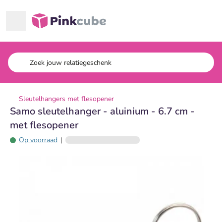
Ga naar hoofdinhoud
Pinkcube
Sleutelhangers met flesopener
Samo sleutelhanger - aluinium - 6.7 cm -
met flesopener
Op voorraad
|