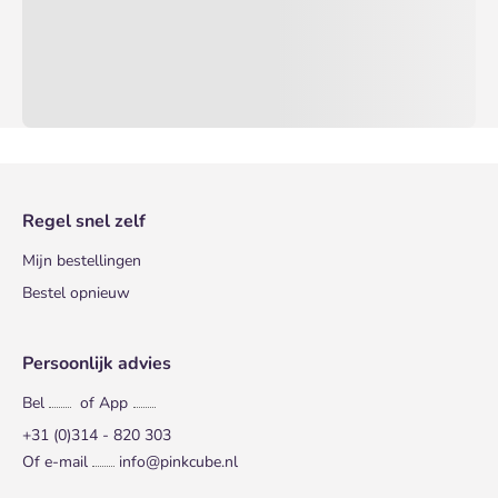
Regel snel zelf
Mijn bestellingen
Bestel opnieuw
Persoonlijk advies
Bel
of App
+31 (0)314 - 820 303
Of e-mail
info@pinkcube.nl