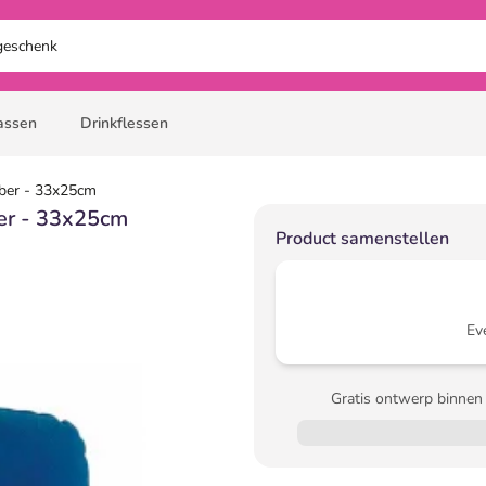
assen
Drinkflessen
iber - 33x25cm
ber - 33x25cm
Product samenstellen
Ev
Gratis ontwerp binnen