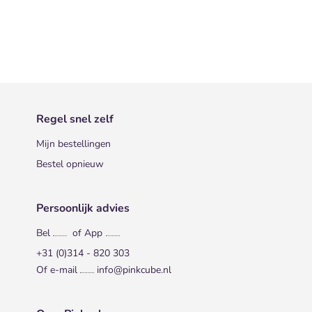
Regel snel zelf
Mijn bestellingen
Bestel opnieuw
Persoonlijk advies
Bel
of App
+31 (0)314 - 820 303
Of e-mail
info@pinkcube.nl