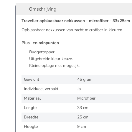
Omschrijving
Traveller opblaasbaar nekkussen - microfiber - 33x25cm
Opblaasbaar nekkussen van zacht microfiber in kleuren.
Plus- en minpunten
Budgettopper
Uitgebreide kleur keuze.
Kleine oplage niet mogelijk.
Gewicht
46 gram
Individueel verpakt
Ja
Materiaal
Microfiber
Lengte
33 cm
Breedte
25 cm
Hoogte
9 cm