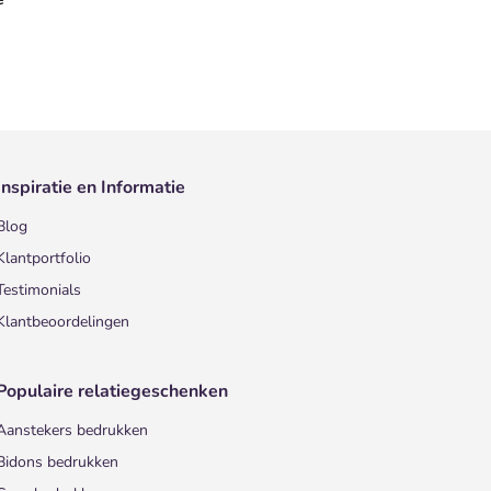
Inspiratie en Informatie
Blog
Klantportfolio
Testimonials
Klantbeoordelingen
Populaire relatiegeschenken
Aanstekers bedrukken
Bidons bedrukken