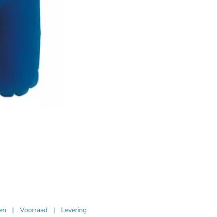
ven
|
Voorraad
|
Levering