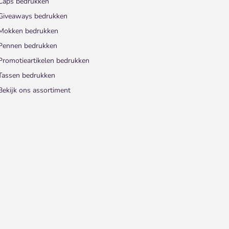
Caps bedrukken
Giveaways bedrukken
Mokken bedrukken
Pennen bedrukken
Promotieartikelen bedrukken
Tassen bedrukken
Bekijk ons assortiment