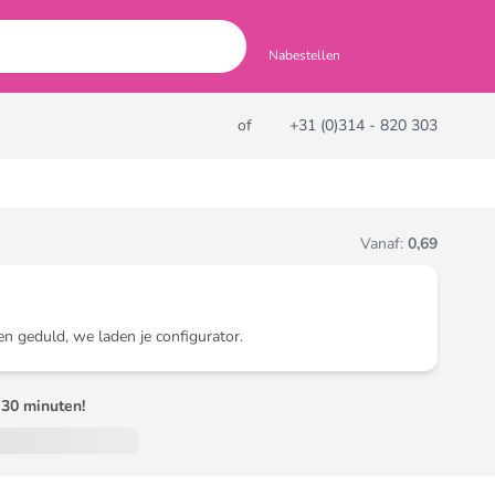
Nabestellen
of
+31 (0)314 - 820 303
Vanaf:
0,69
en geduld, we laden je configurator.
30 minuten!