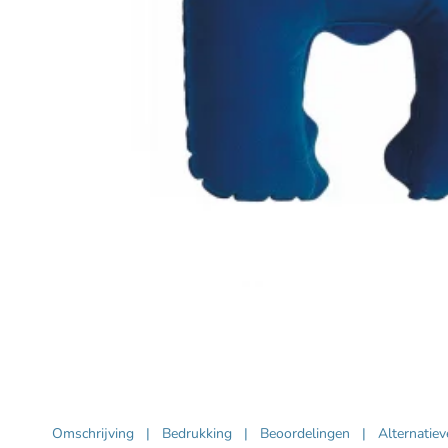
Omschrijving
|
Bedrukking
|
Beoordelingen
|
Alternatie