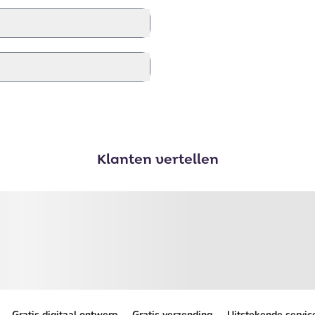
Klanten vertellen
Gratis digitaal ontwerp
Gratis verzending
Uitstekende servic