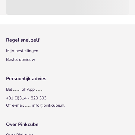
Regel snel zelf
Mijn bestellingen
Bestel opnieuw
Persoonlijk advies
Bel
of App
+31 (0)314 - 820 303
Of e-mail
info@pinkcube.nl
Over Pinkcube