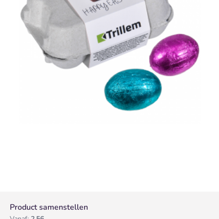
Product samenstellen
Vanaf:
2,56