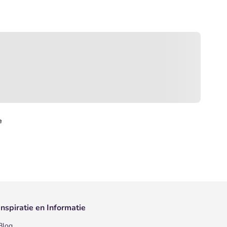
e
Inspiratie en Informatie
Blog