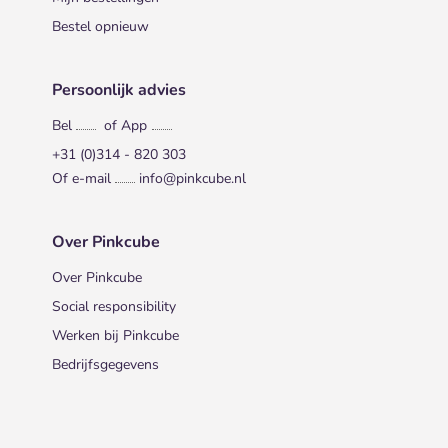
Bestel opnieuw
Persoonlijk advies
Bel
of App
+31 (0)314 - 820 303
Of e-mail
info@pinkcube.nl
Over Pinkcube
Over Pinkcube
Social responsibility
Werken bij Pinkcube
Bedrijfsgegevens