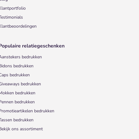
Klantportfolio
Testimonials
Klantbeoordelingen
Populaire relatiegeschenken
Aanstekers bedrukken
Bidons bedrukken
Caps bedrukken
Giveaways bedrukken
Mokken bedrukken
Pennen bedrukken
Promotieartikelen bedrukken
Tassen bedrukken
Bekijk ons assortiment