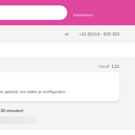
Nabestellen
of
+31 (0)314 - 820 303
Vanaf:
1,21
en geduld, we laden je configurator.
30 minuten!