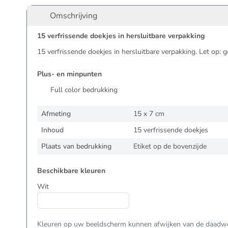
Omschrijving
15 verfrissende doekjes in hersluitbare verpakking
15 verfrissende doekjes in hersluitbare verpakking. Let op: 
Plus- en minpunten
Full color bedrukking
Afmeting
15 x 7 cm
Inhoud
15 verfrissende doekjes
Plaats van bedrukking
Etiket op de bovenzijde
Beschikbare kleuren
Wit
Kleuren op uw beeldscherm kunnen afwijken van de daadwer