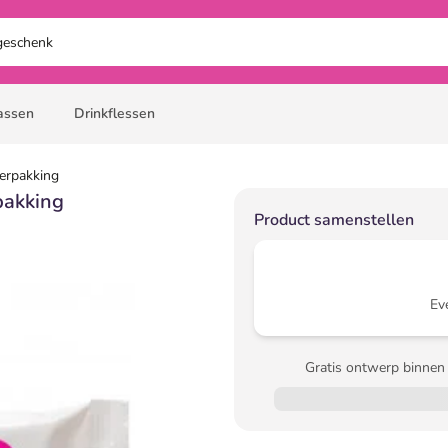
assen
Drinkflessen
verpakking
pakking
Product samenstellen
Ev
Gratis ontwerp binnen