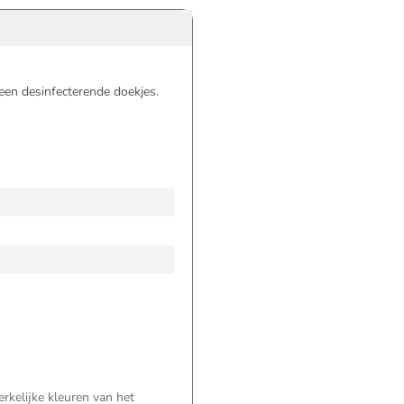
geen desinfecterende doekjes.
kelijke kleuren van het