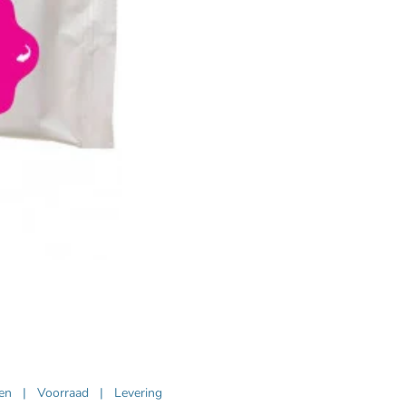
ven
|
Voorraad
|
Levering