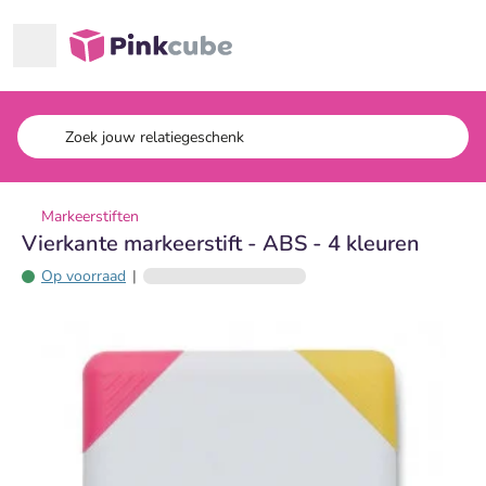
Ga naar hoofdinhoud
Pinkcube
Markeerstiften
Vierkante markeerstift - ABS - 4 kleuren
Op voorraad
|