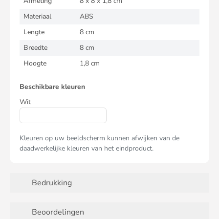
Afmeting
8 x 8 x 1,8 cm
Materiaal
ABS
Lengte
8 cm
Breedte
8 cm
Hoogte
1,8 cm
Beschikbare kleuren
Wit
Kleuren op uw beeldscherm kunnen afwijken van de
daadwerkelijke kleuren van het eindproduct.
Bedrukking
Beoordelingen