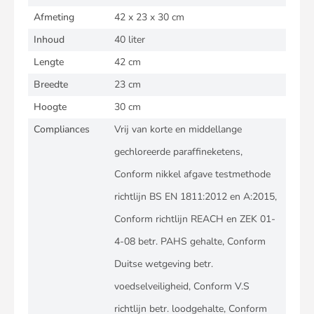
Afmeting
42 x 23 x 30 cm
Inhoud
40 liter
Lengte
42 cm
Breedte
23 cm
Hoogte
30 cm
Compliances
Vrij van korte en middellange
gechloreerde paraffineketens,
Conform nikkel afgave testmethode
richtlijn BS EN 1811:2012 en A:2015,
Conform richtlijn REACH en ZEK 01-
4-08 betr. PAHS gehalte, Conform
Duitse wetgeving betr.
voedselveiligheid, Conform V.S
richtlijn betr. loodgehalte, Conform