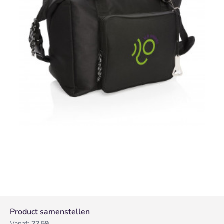
Product samenstellen
Vanaf:
22,59