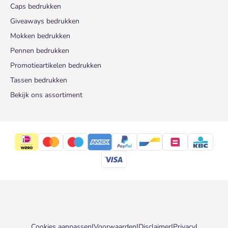
Caps bedrukken
Giveaways bedrukken
Mokken bedrukken
Pennen bedrukken
Promotieartikelen bedrukken
Tassen bedrukken
Bekijk ons assortiment
Cookies aanpassen
|
Voorwaarden
|
Disclaimer
|
Privacy
|