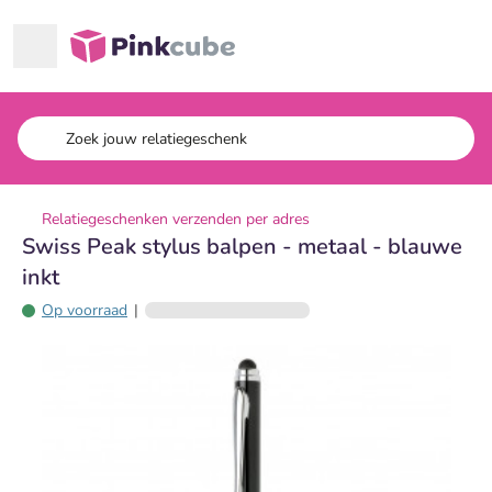
Ga naar hoofdinhoud
Pinkcube
Relatiegeschenken verzenden per adres
Swiss Peak stylus balpen - metaal - blauwe
inkt
Op voorraad
|