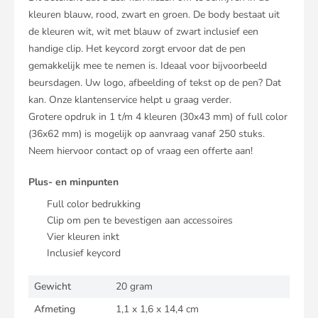
kleuren blauw, rood, zwart en groen. De body bestaat uit
de kleuren wit, wit met blauw of zwart inclusief een
handige clip. Het keycord zorgt ervoor dat de pen
gemakkelijk mee te nemen is. Ideaal voor bijvoorbeeld
beursdagen. Uw logo, afbeelding of tekst op de pen? Dat
kan. Onze klantenservice helpt u graag verder.
Grotere opdruk in 1 t/m 4 kleuren (30x43 mm) of full color
(36x62 mm) is mogelijk op aanvraag vanaf 250 stuks.
Neem hiervoor contact op of vraag een offerte aan!
Plus- en minpunten
Full color bedrukking
Clip om pen te bevestigen aan accessoires
Vier kleuren inkt
Inclusief keycord
Gewicht
20 gram
Afmeting
1,1 x 1,6 x 14,4 cm