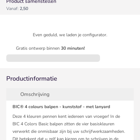
Product samenstellen
Vanaf:
2,50
Even geduld, we laden je configurator.
Gratis ontwerp binnen
30 minuten!
Productinformatie
Omschrijving
BIC® 4 colours balpen - kunststof - met lanyard
Deze 4 kleuren pennen kent iedereen van vroeger! In de
BIC 4 Colors Basic balpen zitten de vier basiskleuren
verwerkt die onmisbaar zijn bij uw schrijfwerkzaamheden.
Dit betekent dat u zelf kan kiezen om te schrijven in de