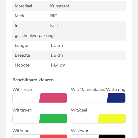
Materiaal
Kunststof
Merk
BIC
In
Nee
geschenkverpakking
Lengte
1,1 cm
Breedte
1,6 cm
Hoogte
14,4 cm
Beschikbare kleuren
Wit - roze
Wit/Marineblauw/Witte ring
Wit/groen
Wit/geel
Wit/rood
Wit/zwart