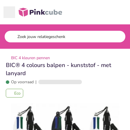
Ga naar hoofdinhoud
Pinkcube
BIC 4 kleuren pennen
BIC® 4 colours balpen - kunststof - met
lanyard
Op voorraad
|
Eco