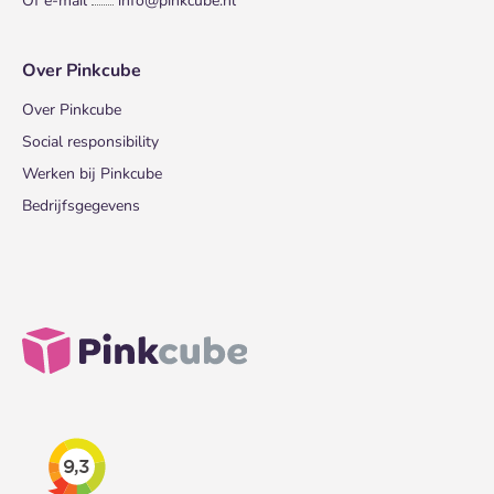
Of e-mail
info@pinkcube.nl
Over Pinkcube
Over Pinkcube
Social responsibility
Werken bij Pinkcube
Bedrijfsgegevens