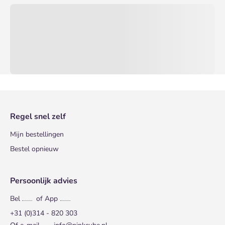
Regel snel zelf
Mijn bestellingen
Bestel opnieuw
Persoonlijk advies
Bel
of App
+31 (0)314 - 820 303