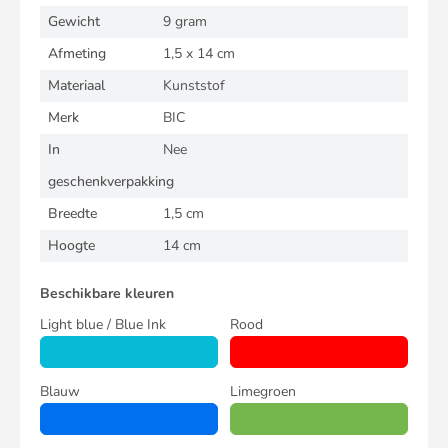
Gewicht
9 gram
Afmeting
1,5 x 14 cm
Materiaal
Kunststof
Merk
BIC
In
Nee
geschenkverpakking
Breedte
1,5 cm
Hoogte
14 cm
Beschikbare kleuren
Light blue / Blue Ink
Rood
Blauw
Limegroen