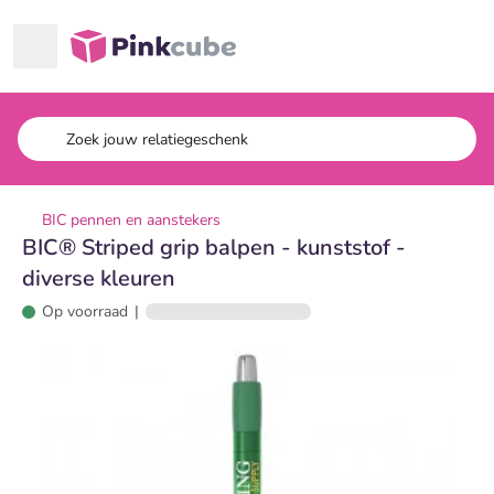
Ga naar hoofdinhoud
Pinkcube
BIC pennen en aanstekers
BIC® Striped grip balpen - kunststof -
diverse kleuren
Op voorraad
|