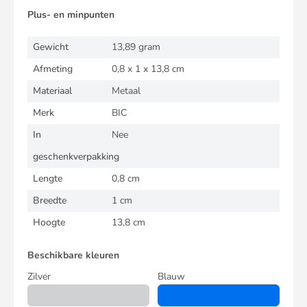
Plus- en minpunten
Gewicht
13,89 gram
Afmeting
0,8 x 1 x 13,8 cm
Materiaal
Metaal
Merk
BIC
In
Nee
geschenkverpakking
Lengte
0,8 cm
Breedte
1 cm
Hoogte
13,8 cm
Beschikbare kleuren
Zilver
Blauw