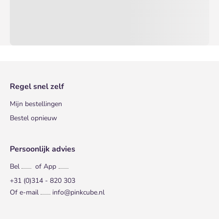
Regel snel zelf
Mijn bestellingen
Bestel opnieuw
Persoonlijk advies
Bel
of App
+31 (0)314 - 820 303
Of e-mail
info@pinkcube.nl