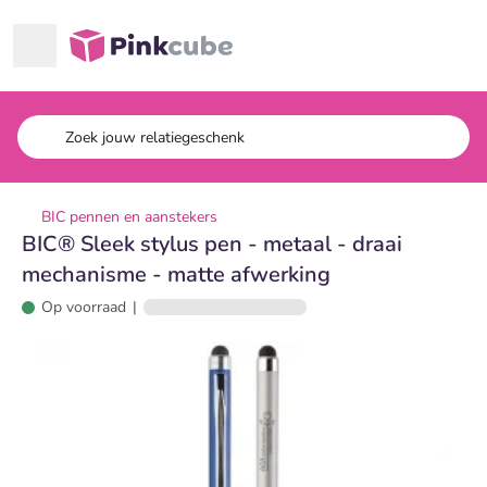
Ga naar hoofdinhoud
Pinkcube
BIC pennen en aanstekers
BIC® Sleek stylus pen - metaal - draai
mechanisme - matte afwerking
Op voorraad
|