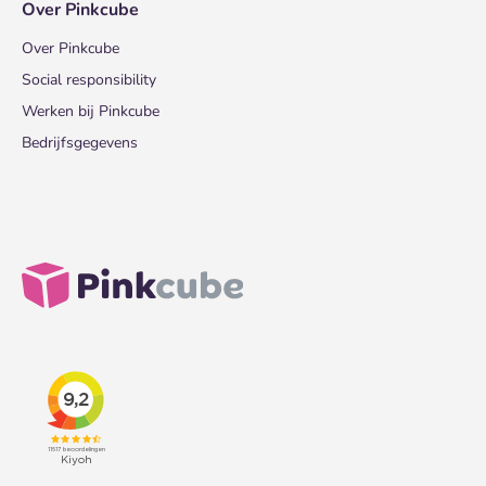
Over Pinkcube
Over Pinkcube
Social responsibility
Werken bij Pinkcube
Bedrijfsgegevens