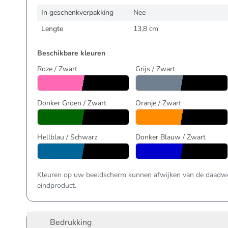
In geschenkverpakking
Nee
Lengte
13,8 cm
Beschikbare kleuren
Roze / Zwart
Grijs / Zwart
Donker Groen / Zwart
Oranje / Zwart
Hellblau / Schwarz
Donker Blauw / Zwart
Kleuren op uw beeldscherm kunnen afwijken van de daadwer
eindproduct.
Bedrukking