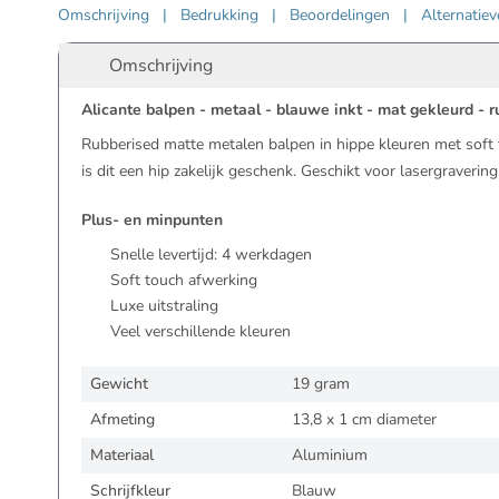
Omschrijving
|
Bedrukking
|
Beoordelingen
|
Alternatie
Omschrijving
Alicante balpen - metaal - blauwe inkt - mat gekleurd - 
Rubberised matte metalen balpen in hippe kleuren met soft 
is dit een hip zakelijk geschenk. Geschikt voor lasergravering
Plus- en minpunten
Snelle levertijd:
4
werkdagen
Soft touch afwerking
Luxe uitstraling
Veel verschillende kleuren
Gewicht
19 gram
Afmeting
13,8 x 1 cm diameter
Materiaal
Aluminium
Schrijfkleur
Blauw