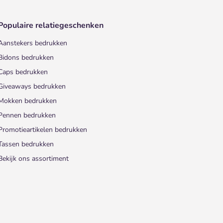
Populaire relatiegeschenken
Aanstekers bedrukken
Bidons bedrukken
Caps bedrukken
Giveaways bedrukken
Mokken bedrukken
Pennen bedrukken
Promotieartikelen bedrukken
Tassen bedrukken
Bekijk ons assortiment