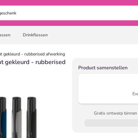
assen
Drinkflessen
at gekleurd - rubberised afwerking
at gekleurd - rubberised
Product samenstellen
Ev
Gratis ontwerp binnen