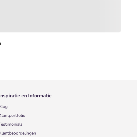
e
Inspiratie en Informatie
Blog
Klantportfolio
Testimonials
Klantbeoordelingen