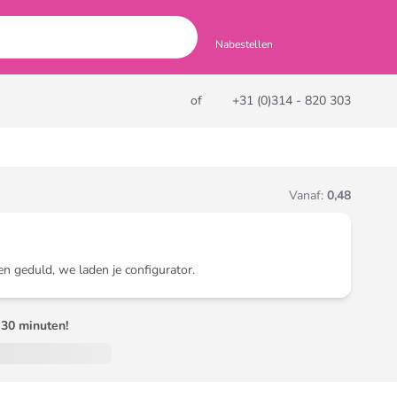
Nabestellen
of
+31 (0)314 - 820 303
Vanaf:
0,48
en geduld, we laden je configurator.
30 minuten!