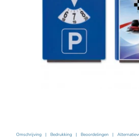
Omschrijving
|
Bedrukking
|
Beoordelingen
|
Alternatie