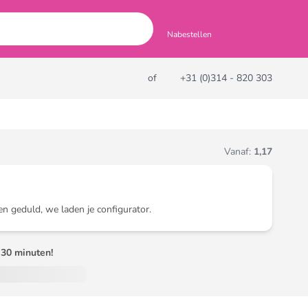
Nabestellen
of
+31 (0)314 - 820 303
Vanaf:
1,17
en geduld, we laden je configurator.
30 minuten!