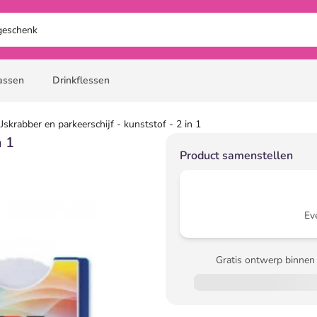
assen
Drinkflessen
IJskrabber en parkeerschijf - kunststof - 2 in 1
n 1
Product samenstellen
Ev
Gratis ontwerp binnen