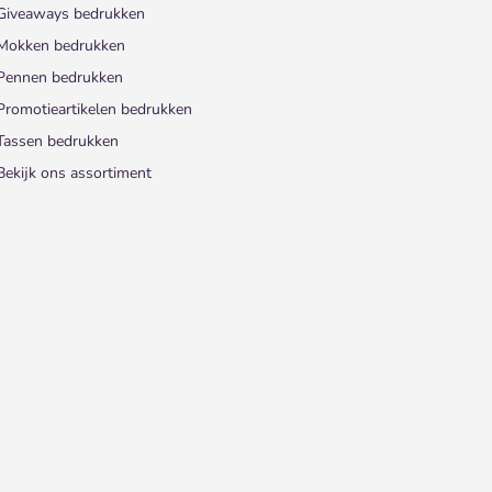
Giveaways bedrukken
Mokken bedrukken
Pennen bedrukken
Promotieartikelen bedrukken
Tassen bedrukken
Bekijk ons assortiment