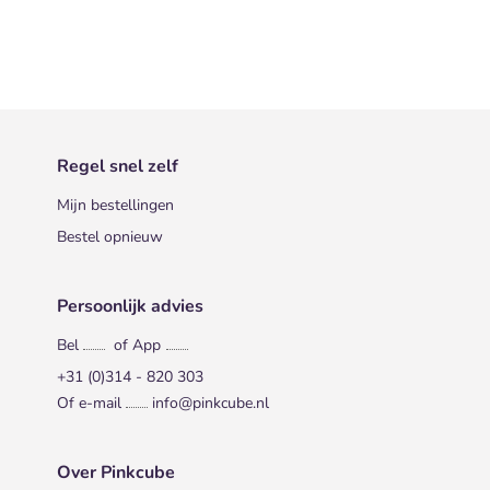
Regel snel zelf
Mijn bestellingen
Bestel opnieuw
Persoonlijk advies
Bel
of App
+31 (0)314 - 820 303
Of e-mail
info@pinkcube.nl
Over Pinkcube