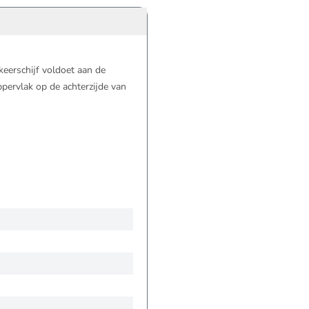
keerschijf voldoet aan de
pervlak op de achterzijde van