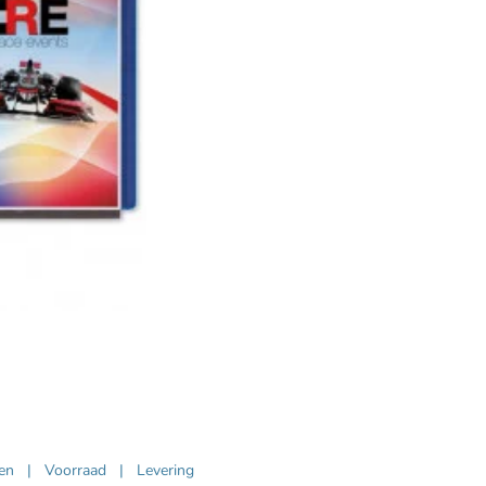
ven
|
Voorraad
|
Levering