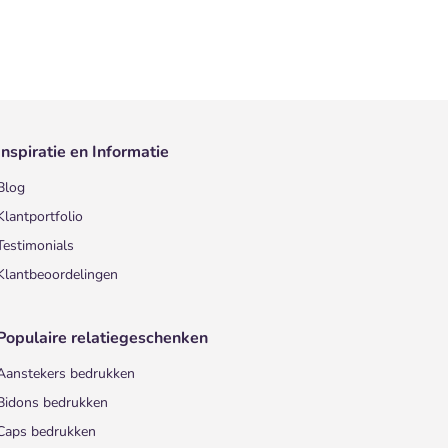
Inspiratie en Informatie
Blog
Klantportfolio
Testimonials
Klantbeoordelingen
Populaire relatiegeschenken
Aanstekers bedrukken
Bidons bedrukken
Caps bedrukken