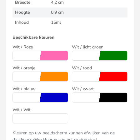
Breedte
4,2 cm
Hoogte
0,9 cm
Inhoud
15ml
Beschikbare kleuren
Wit / Roze
Wit / licht groen
Wit / oranje
Wit / rood
Wit / blauw
Wit / zwart
Wit / Wit
Kleuren op uw beeldscherm kunnen afwijken van de
daadwerkelijke kleuren van het eindproduct.