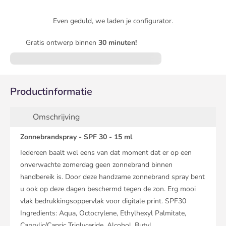
Even geduld, we laden je configurator.
Gratis ontwerp binnen
30 minuten!
Productinformatie
Omschrijving
Zonnebrandspray - SPF 30 - 15 ml
Iedereen baalt wel eens van dat moment dat er op een
onverwachte zomerdag geen zonnebrand binnen
handbereik is. Door deze handzame zonnebrand spray bent
u ook op deze dagen beschermd tegen de zon. Erg mooi
vlak bedrukkingsoppervlak voor digitale print. SPF30
Ingredients: Aqua, Octocrylene, Ethylhexyl Palmitate,
Caprylic/Capric Triglyceride, Alcohol, Butyl