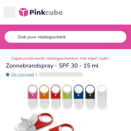
Ga naar hoofdinhoud
Pinkcube
Gepersonaliseerde relatiegeschenken met eigen naam
Zonnebrandspray - SPF 30 - 15 ml
Op voorraad
|