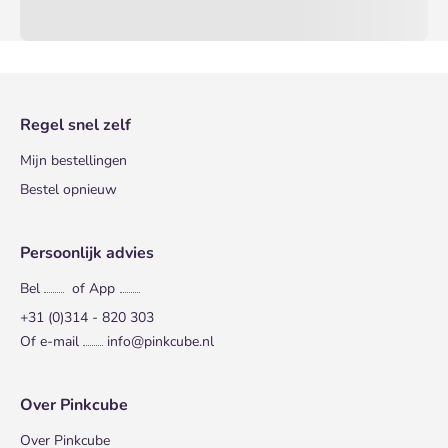
Regel snel zelf
Mijn bestellingen
Bestel opnieuw
Persoonlijk advies
Bel
of App
+31 (0)314 - 820 303
Of e-mail
info@pinkcube.nl
Over Pinkcube
Over Pinkcube