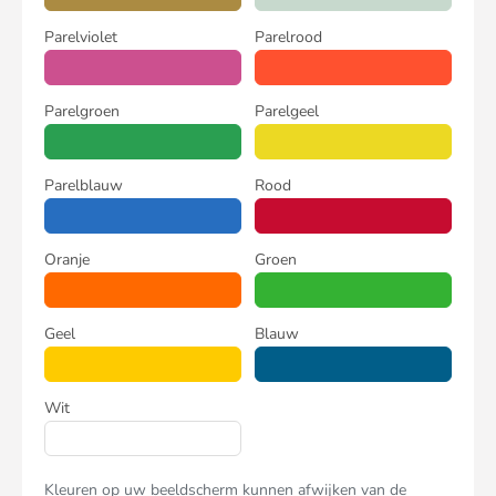
Parelviolet
Parelrood
Parelgroen
Parelgeel
Parelblauw
Rood
Oranje
Groen
Geel
Blauw
Wit
Kleuren op uw beeldscherm kunnen afwijken van de