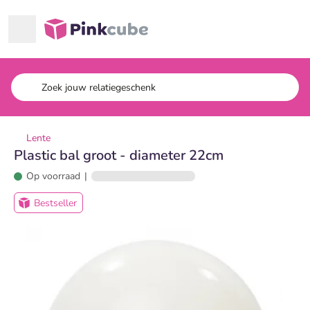
Ga naar hoofdinhoud
Pinkcube
Lente
Plastic bal groot - diameter 22cm
Op voorraad
|
Bestseller