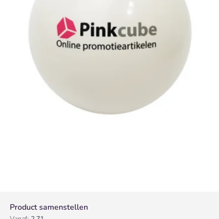
Product samenstellen
Vanaf:
2,71