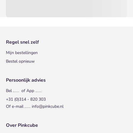
Regel snel zelf
Mijn bestellingen
Bestel opnieuw
Persoonlijk advies
Bel
of App
+31 (0)314 - 820 303
Of e-mail
info@pinkcube.nl
Over Pinkcube