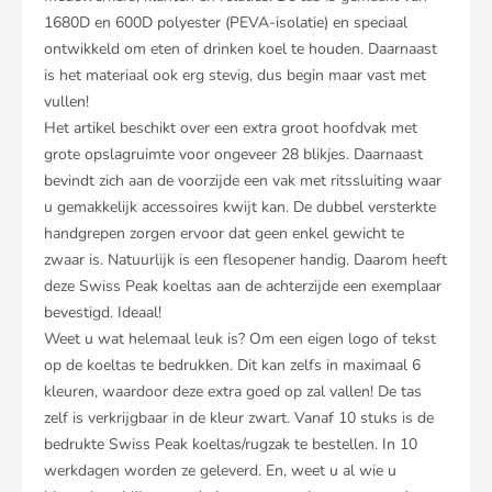
1680D en 600D polyester (PEVA-isolatie) en speciaal
ontwikkeld om eten of drinken koel te houden. Daarnaast
is het materiaal ook erg stevig, dus begin maar vast met
vullen!
Het artikel beschikt over een extra groot hoofdvak met
grote opslagruimte voor ongeveer 28 blikjes. Daarnaast
bevindt zich aan de voorzijde een vak met ritssluiting waar
u gemakkelijk accessoires kwijt kan. De dubbel versterkte
handgrepen zorgen ervoor dat geen enkel gewicht te
zwaar is. Natuurlijk is een flesopener handig. Daarom heeft
deze Swiss Peak koeltas aan de achterzijde een exemplaar
bevestigd. Ideaal!
Weet u wat helemaal leuk is? Om een eigen logo of tekst
op de koeltas te bedrukken. Dit kan zelfs in maximaal 6
kleuren, waardoor deze extra goed op zal vallen! De tas
zelf is verkrijgbaar in de kleur zwart. Vanaf 10 stuks is de
bedrukte Swiss Peak koeltas/rugzak te bestellen. In 10
werkdagen worden ze geleverd. En, weet u al wie u