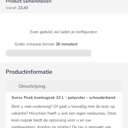
Product samenstellen
Vanaf:
23,43
Even geduld, we laden je configurator.
Gratis ontwerp binnen
30 minuten!
Productinformatie
Omschrijving
Swiss Peak koelrugzak 22 L - polyester - schouderband
Bent u veel onderweg? Of gaat u toevallig met de auto op
vakantie? Misschien heeft u wel een eigen reisbureau. Deze
koel-rugzak biedt de oplossing voor u en uw
medewerkers, klanten en relaties! De tas is gemaakt van