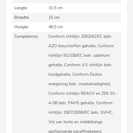
Lengte
31,5 cm
Breedte
15 cm
Hoogte
48,5 cm
Compliances
Conform richtlijn 2002/61/EC betr.
AZO kleurstoffen gehalte, Conform
richtlijn 91/338/EC betr. cadmium
gehalte, Conform V.S richtlijn betr.
loodgehalte, Conform Duitse
wetgeving betr. voedselveiligheid,
Conform richtlijn REACH en ZEK 01-
4-08 betr. PAHS gehalte, Conform
richtlijn 1907/2006/EC betr. SVHC,
Vrij van korte en middellange
gechloreerde paraffineketens