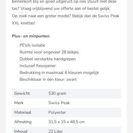
binnenkort blij en goed uitgerust op reis stuurt met deze
tas? Vraag vrijblijvend uw offerte aan of bestel gelijk.
Op zoek naar een groter model? Bekijk dan de
Swiss Peak
XXL koeltas
!
Plus- en minpunten
PEVA-isolatie
Ruimte voor ongeveer 28 blikjes
Dubbel versterkte handgrepen
Inclusief flesopener
Bedrukking in maximaal 6 kleuren mogelijk
Beschikbaar in één kleur: zwart
Gewicht
530 gram
Merk
Swiss Peak
Materiaal
Polyester
Afmeting
31,5 x 15 x 48,5 cm
Inhoud
22 Liter