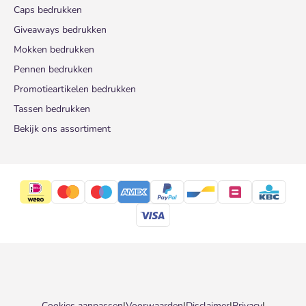
Caps bedrukken
Giveaways bedrukken
Mokken bedrukken
Pennen bedrukken
Promotieartikelen bedrukken
Tassen bedrukken
Bekijk ons assortiment
Cookies aanpassen
|
Voorwaarden
|
Disclaimer
|
Privacy
|