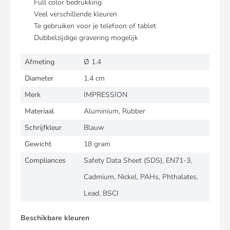
Full color bedrukking
Veel verschillende kleuren
Te gebruiken voor je telefoon of tablet
Dubbelzijdige gravering mogelijk
Afmeting
Ø 1.4
Diameter
1.4 cm
Merk
IMPRESSION
Materiaal
Aluminium, Rubber
Schrijfkleur
Blauw
Gewicht
18 gram
Compliances
Safety Data Sheet (SDS), EN71-3,
Cadmium, Nickel, PAHs, Phthalates,
Lead, BSCI
Beschikbare kleuren