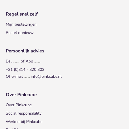
Regel snel zelf
Mijn bestellingen
Bestel opnieuw
Persoonlijk advies
Bel
of App
+31 (0)314 - 820 303
Of e-mail
info@pinkcube.nl
Over Pinkcube
Over Pinkcube
Social responsibility
Werken bij Pinkcube