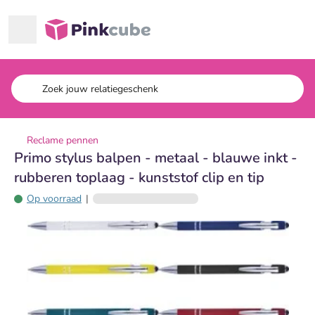
Ga naar hoofdinhoud
Pinkcube
Reclame pennen
Primo stylus balpen - metaal - blauwe inkt -
rubberen toplaag - kunststof clip en tip
Op voorraad
|