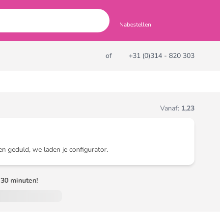
Nabestellen
of
+31 (0)314 - 820 303
Vanaf:
1,23
en geduld, we laden je configurator.
30 minuten!