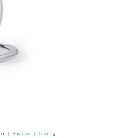
ven
|
Voorraad
|
Levering