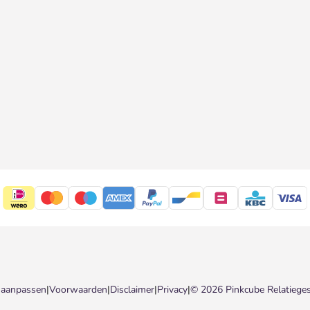
 aanpassen
|
Voorwaarden
|
Disclaimer
|
Privacy
|
© 2026 Pinkcube Relatiege