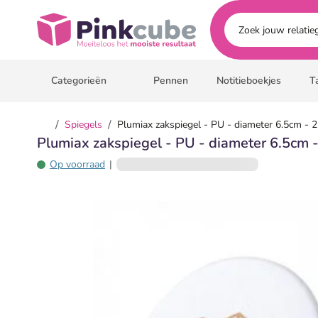
Ga naar hoofdinhoud
Pinkcube
Categorieën
Pennen
Notitieboekjes
T
/
/
Spiegels
Plumiax zakspiegel - PU - diameter 6.5cm - 2
Plumiax zakspiegel - PU - diameter 6.5cm -
Op voorraad
|