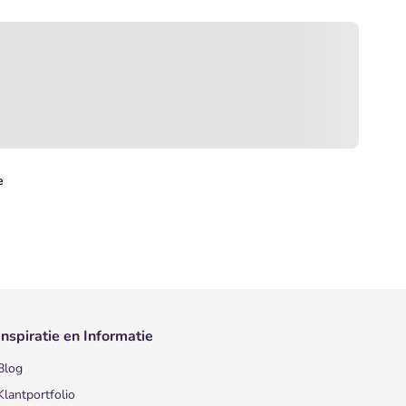
e
Inspiratie en Informatie
Blog
Klantportfolio