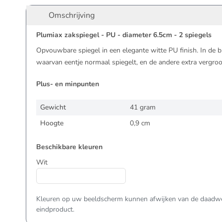
Omschrijving
Plumiax zakspiegel - PU - diameter 6.5cm - 2 spiegels
Opvouwbare spiegel in een elegante witte PU finish. In de bi
waarvan eentje normaal spiegelt, en de andere extra vergroo
Plus- en minpunten
Gewicht
41 gram
Hoogte
0,9 cm
Beschikbare kleuren
Wit
Kleuren op uw beeldscherm kunnen afwijken van de daadwer
eindproduct.