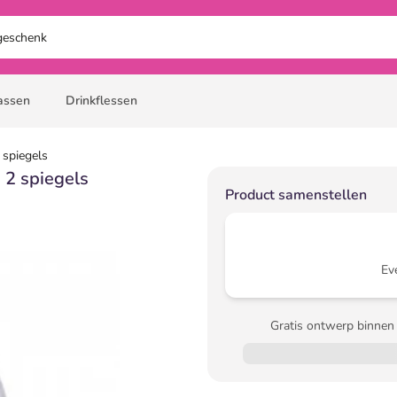
assen
Drinkflessen
 spiegels
 2 spiegels
Product samenstellen
Ev
Gratis ontwerp binnen