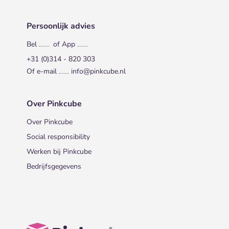
Persoonlijk advies
Bel
of App
+31 (0)314 - 820 303
Of e-mail
info@pinkcube.nl
Over Pinkcube
Over Pinkcube
Social responsibility
Werken bij Pinkcube
Bedrijfsgegevens