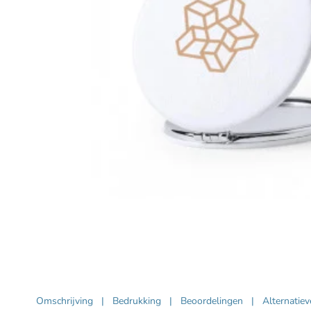
Omschrijving
|
Bedrukking
|
Beoordelingen
|
Alternatie