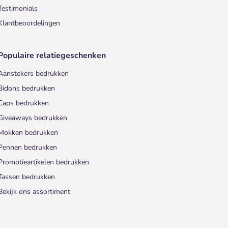
Testimonials
Klantbeoordelingen
Populaire relatiegeschenken
Aanstekers bedrukken
Bidons bedrukken
Caps bedrukken
Giveaways bedrukken
Mokken bedrukken
Pennen bedrukken
Promotieartikelen bedrukken
Tassen bedrukken
Bekijk ons assortiment