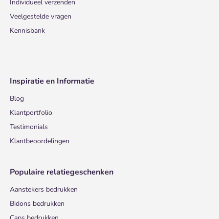
Individueel verzenden
Veelgestelde vragen
Kennisbank
Inspiratie en Informatie
Blog
Klantportfolio
Testimonials
Klantbeoordelingen
Populaire relatiegeschenken
Aanstekers bedrukken
Bidons bedrukken
Caps bedrukken