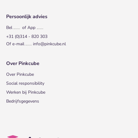
Persoonlijk advies
Bel
of App
+31 (0)314 - 820 303
Of e-mail
info@pinkcube.nl
Over Pinkcube
Over Pinkcube
Social responsibility
Werken bij Pinkcube
Bedrijfsgegevens