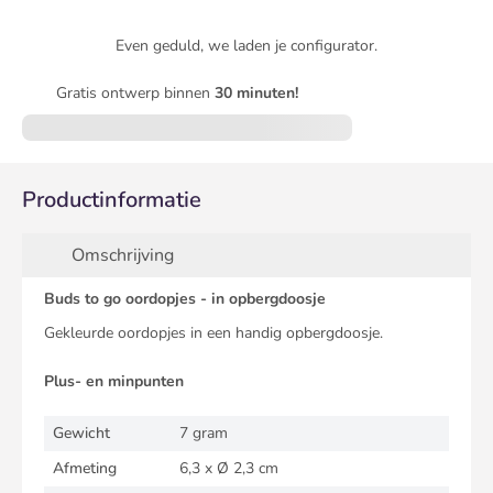
Even geduld, we laden je configurator.
Gratis ontwerp binnen
30 minuten!
Productinformatie
Omschrijving
Buds to go oordopjes - in opbergdoosje
Gekleurde oordopjes in een handig opbergdoosje.
Plus- en minpunten
Gewicht
7 gram
Afmeting
6,3 x Ø 2,3 cm