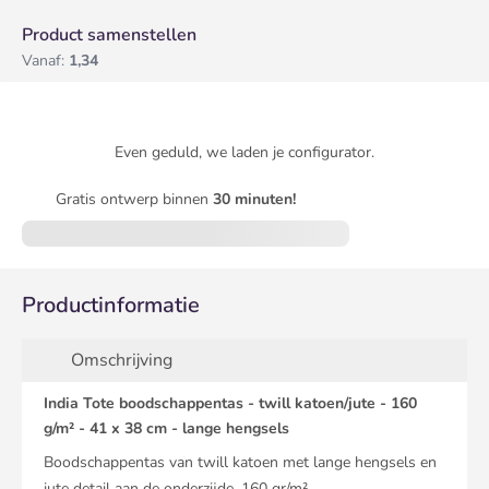
Product samenstellen
Vanaf:
1,34
Even geduld, we laden je configurator.
Gratis ontwerp binnen
30 minuten!
Productinformatie
Omschrijving
India Tote boodschappentas - twill katoen/jute - 160
g/m² - 41 x 38 cm - lange hengsels
Boodschappentas van twill katoen met lange hengsels en
jute detail aan de onderzijde. 160 gr/m².