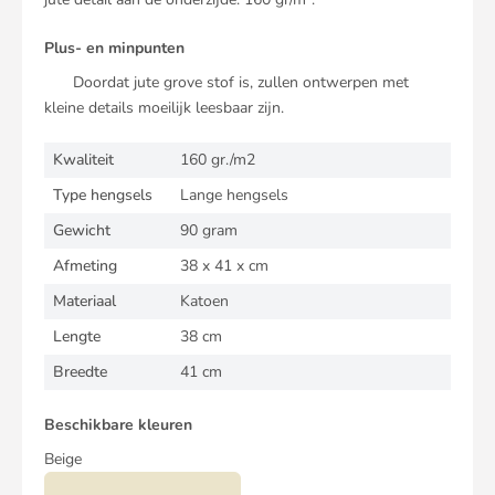
Plus- en minpunten
Doordat jute grove stof is, zullen ontwerpen met
kleine details moeilijk leesbaar zijn.
Kwaliteit
160 gr./m2
Type hengsels
Lange hengsels
Gewicht
90 gram
Afmeting
38 x 41 x cm
Materiaal
Katoen
Lengte
38 cm
Breedte
41 cm
Beschikbare kleuren
Beige