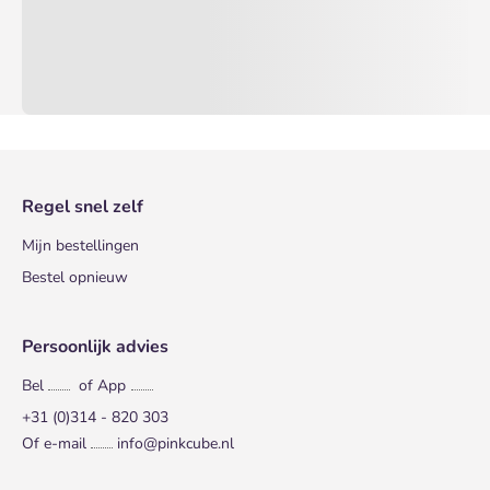
Regel snel zelf
Mijn bestellingen
Bestel opnieuw
Persoonlijk advies
Bel
of App
+31 (0)314 - 820 303
Of e-mail
info@pinkcube.nl