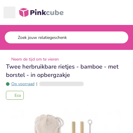
Ga naar hoofdinhoud
Pinkcube
Neem de tijd om te vieren
Twee herbruikbare rietjes - bamboe - met
borstel - in opbergzakje
Op voorraad
|
Eco