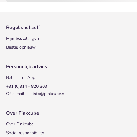
Regel snel zelf
Mijn bestellingen
Bestel opnieuw
Persoonlijk advies
Bel
of App
+31 (0)314 - 820 303
Of e-mail
info@pinkcube.nl
Over Pinkcube
Over Pinkcube
Social responsibility