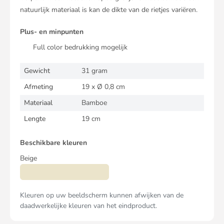
natuurlijk materiaal is kan de dikte van de rietjes variëren.
Plus- en minpunten
Full color bedrukking mogelijk
Gewicht
31 gram
Afmeting
19 x Ø 0,8 cm
Materiaal
Bamboe
Lengte
19 cm
Beschikbare kleuren
Beige
Kleuren op uw beeldscherm kunnen afwijken van de
daadwerkelijke kleuren van het eindproduct.