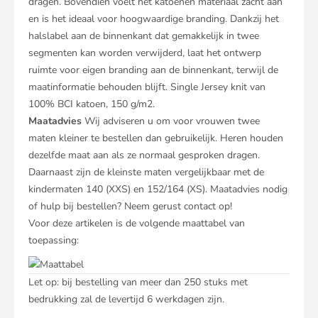
dragen. Bovendien voelt het katoenen materiaal zacht aan
en is het ideaal voor hoogwaardige branding. Dankzij het
halslabel aan de binnenkant dat gemakkelijk in twee
segmenten kan worden verwijderd, laat het ontwerp
ruimte voor eigen branding aan de binnenkant, terwijl de
maatinformatie behouden blijft. Single Jersey knit van
100% BCI katoen, 150 g/m2.
Maatadvies
Wij adviseren u om voor vrouwen twee
maten kleiner te bestellen dan gebruikelijk. Heren houden
dezelfde maat aan als ze normaal gesproken dragen.
Daarnaast zijn de kleinste maten vergelijkbaar met de
kindermaten 140 (XXS) en 152/164 (XS). Maatadvies nodig
of hulp bij bestellen? Neem gerust contact op!
Voor deze artikelen is de volgende maattabel van
toepassing:
Let op: bij bestelling van meer dan 250 stuks met
bedrukking zal de levertijd 6 werkdagen zijn.