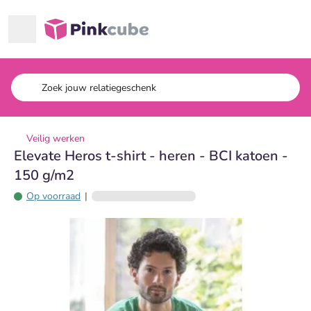
Ga naar hoofdinhoud
Pinkcube
Veilig werken
Elevate Heros t-shirt - heren - BCI katoen -
150 g/m2
Op voorraad
|