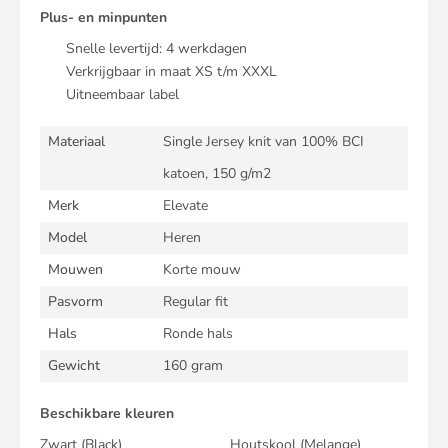
Plus- en minpunten
Snelle levertijd:
4
werkdagen
Verkrijgbaar in maat XS t/m XXXL
Uitneembaar label
Materiaal
Single Jersey knit van 100% BCI
katoen, 150 g/m2
Merk
Elevate
Model
Heren
Mouwen
Korte mouw
Pasvorm
Regular fit
Hals
Ronde hals
Gewicht
160 gram
Beschikbare kleuren
Zwart
(Black)
Houtskool
(Melange)