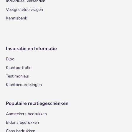
Individueel verzenden
Veelgestelde vragen
Kennisbank
Inspiratie en Informatie
Blog
Klantportfolio
Testimonials
Klantbeoordelingen
Populaire relatiegeschenken
Aanstekers bedrukken
Bidons bedrukken
Caps bedrukken