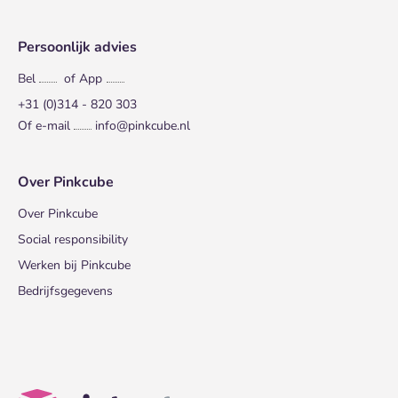
Persoonlijk advies
Bel
of App
+31 (0)314 - 820 303
Of e-mail
info@pinkcube.nl
Over Pinkcube
Over Pinkcube
Social responsibility
Werken bij Pinkcube
Bedrijfsgegevens