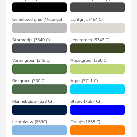
Gemêleerd grijs
(Melange)
Lichtgrijs
(454 C)
Stormgrijs
(7540 C)
Legergroen
(5743 C)
Varen groen
(348 C)
Appelgroen
(360 C)
Bosgroen
(330 C)
Aqua
(7711 C)
Marineblauw
(533 C)
Blauw
(7687 C)
Lichtblauw
(659C)
Oranje
(1655 C)