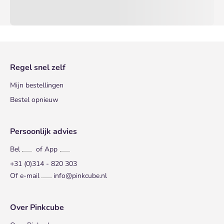
Regel snel zelf
Mijn bestellingen
Bestel opnieuw
Persoonlijk advies
Bel
of App
+31 (0)314 - 820 303
Of e-mail
info@pinkcube.nl
Over Pinkcube