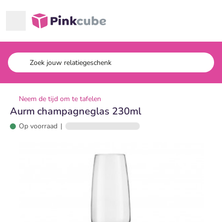
Ga naar hoofdinhoud
Pinkcube
Neem de tijd om te tafelen
Aurm champagneglas 230ml
Op voorraad
|