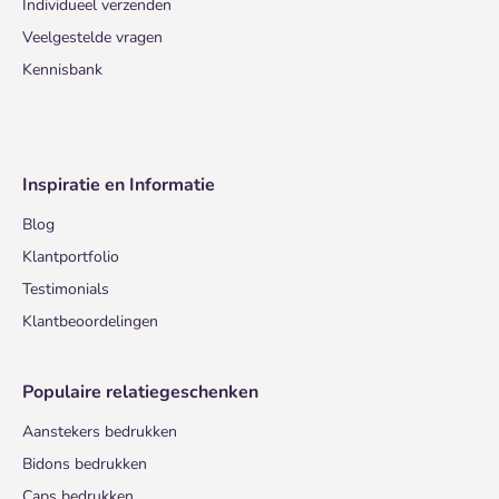
Individueel verzenden
Veelgestelde vragen
Kennisbank
Inspiratie en Informatie
Blog
Klantportfolio
Testimonials
Klantbeoordelingen
Populaire relatiegeschenken
Aanstekers bedrukken
Bidons bedrukken
Caps bedrukken