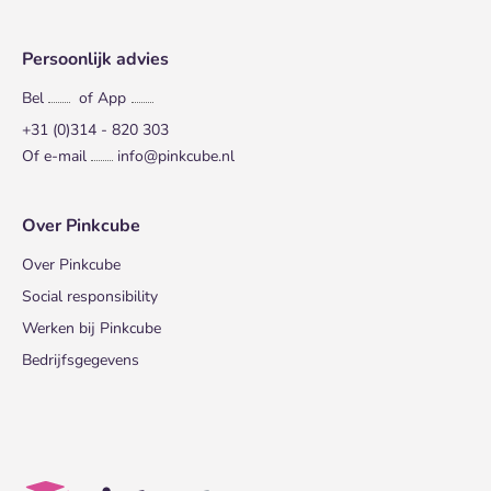
Persoonlijk advies
Bel
of App
+31 (0)314 - 820 303
Of e-mail
info@pinkcube.nl
Over Pinkcube
Over Pinkcube
Social responsibility
Werken bij Pinkcube
Bedrijfsgegevens