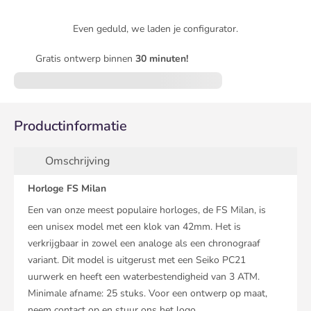
Even geduld, we laden je configurator.
Gratis ontwerp binnen
30 minuten!
Productinformatie
Omschrijving
Horloge FS Milan
Een van onze meest populaire horloges, de FS Milan, is
een unisex model met een klok van 42mm. Het is
verkrijgbaar in zowel een analoge als een chronograaf
variant. Dit model is uitgerust met een Seiko PC21
uurwerk en heeft een waterbestendigheid van 3 ATM.
Minimale afname: 25 stuks. Voor een ontwerp op maat,
neem contact op en stuur ons het logo.