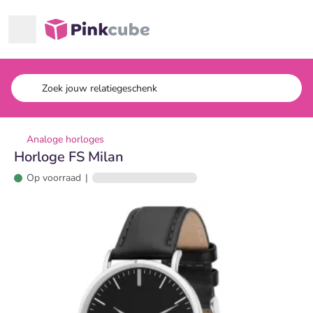
Ga naar hoofdinhoud
Pinkcube
Analoge horloges
Horloge FS Milan
Op voorraad
|