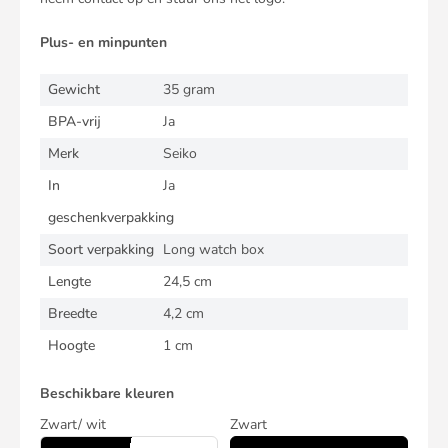
Plus- en minpunten
Gewicht
35 gram
BPA-vrij
Ja
Merk
Seiko
In
Ja
geschenkverpakking
Soort verpakking
Long watch box
Lengte
24,5 cm
Breedte
4,2 cm
Hoogte
1 cm
Beschikbare kleuren
Zwart/ wit
Zwart