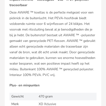
traceerbaar
Deze AWARE ™ koeltas is de perfecte metgezel voor een
picknick in de buitenlucht. Het PEVA-hoofdvak biedt
voldoende ruimte voor 6 wijnflessen of 24 blikjes. Het
voorvak met ritssluiting bevat al je benodigdheden die je
bij je hebt. De buitenstof bestaat uit AWARE ™ -polyester
gemaakt van gerecyclede PET-flessen. AWARE ™ gebruikt
alleen echt gerecyclede materialen die traceerbaar zijn
vanaf de bron, wat dit echt uniek maakt. Door gerecyclede
materialen te gebruiken, kunnen we enorme hoeveelheden
water besparen, wat een positieve impact heeft op het
milieu. Buitenkant 100% AWARE ™ gerecycled polyester.
Interieur 100% PEVA. PVC vrij.
Plus- en minpunten
Gewicht
470 gram
Merk
XD Xclusive