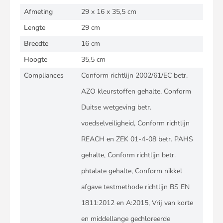
Afmeting
29 x 16 x 35,5 cm
Lengte
29 cm
Breedte
16 cm
Hoogte
35,5 cm
Compliances
Conform richtlijn 2002/61/EC betr.
AZO kleurstoffen gehalte, Conform
Duitse wetgeving betr.
voedselveiligheid, Conform richtlijn
REACH en ZEK 01-4-08 betr. PAHS
gehalte, Conform richtlijn betr.
phtalate gehalte, Conform nikkel
afgave testmethode richtlijn BS EN
1811:2012 en A:2015, Vrij van korte
en middellange gechloreerde