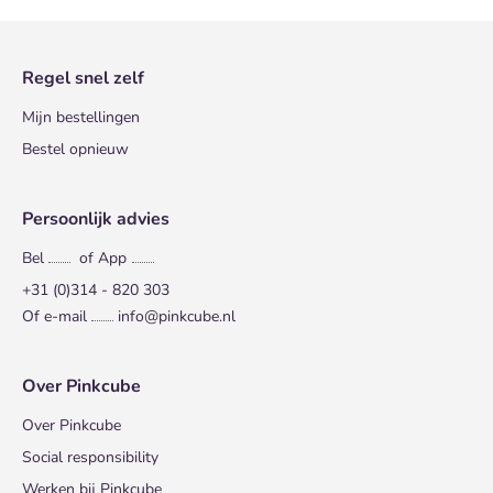
Regel snel zelf
Mijn bestellingen
Bestel opnieuw
Persoonlijk advies
Bel
of App
+31 (0)314 - 820 303
Of e-mail
info@pinkcube.nl
Over Pinkcube
Over Pinkcube
Social responsibility
Werken bij Pinkcube