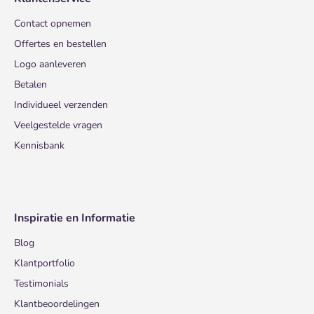
Contact opnemen
Offertes en bestellen
Logo aanleveren
Betalen
Individueel verzenden
Veelgestelde vragen
Kennisbank
Inspiratie en Informatie
Blog
Klantportfolio
Testimonials
Klantbeoordelingen