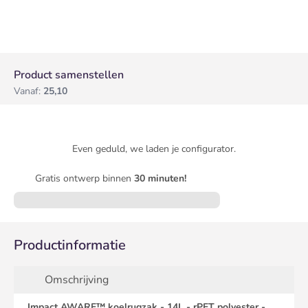
Product samenstellen
Vanaf:
25,10
Even geduld, we laden je configurator.
Gratis ontwerp binnen
30 minuten!
Productinformatie
Omschrijving
Impact AWARE™ koelrugzak - 14L - rPET polyester -