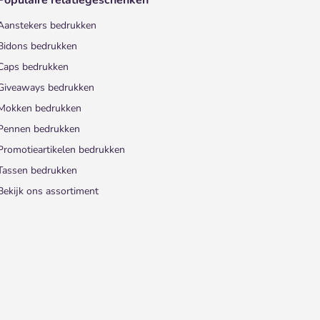
Populaire relatiegeschenken
Aanstekers bedrukken
Bidons bedrukken
Caps bedrukken
Giveaways bedrukken
Mokken bedrukken
Pennen bedrukken
Promotieartikelen bedrukken
Tassen bedrukken
Bekijk ons assortiment