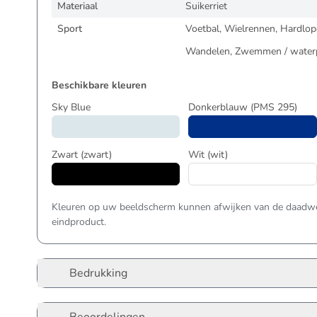
Materiaal
Suikerriet
Sport
Voetbal, Wielrennen, Hardlope
Wandelen, Zwemmen / waterpo
Beschikbare kleuren
Sky Blue
Donkerblauw
(PMS 295)
Zwart
(zwart)
Wit
(wit)
Kleuren op uw beeldscherm kunnen afwijken van de daadwer
eindproduct.
Bedrukking