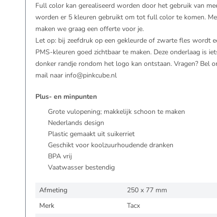
Full color kan gerealiseerd worden door het gebruik van me
worden er 5 kleuren gebruikt om tot full color te komen. 
maken we graag een offerte voor je.
Let op: bij zeefdruk op een gekleurde of zwarte fles wordt 
PMS-kleuren goed zichtbaar te maken. Deze onderlaag is iet
donker randje rondom het logo kan ontstaan. Vragen? Bel o
mail naar
info@pinkcube.nl
Plus- en minpunten
Grote vulopening; makkelijk schoon te maken
Nederlands design
Plastic gemaakt uit suikerriet
Geschikt voor koolzuurhoudende dranken
BPA vrij
Vaatwasser bestendig
Afmeting
250 x 77 mm
Merk
Tacx