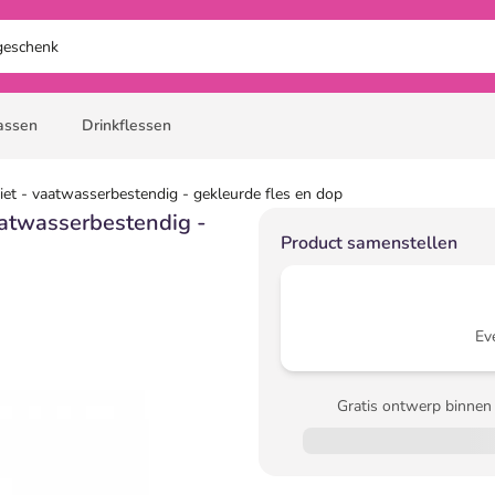
assen
Drinkflessen
iet - vaatwasserbestendig - gekleurde fles en dop
aatwasserbestendig -
Product samenstellen
Ev
Gratis ontwerp binnen