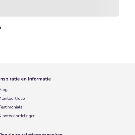
e
Inspiratie en Informatie
Blog
Klantportfolio
Testimonials
Klantbeoordelingen