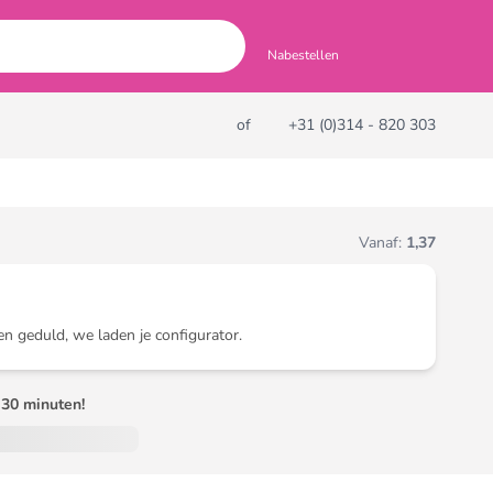
Nabestellen
of
+31 (0)314 - 820 303
Vanaf:
1,37
en geduld, we laden je configurator.
30 minuten!