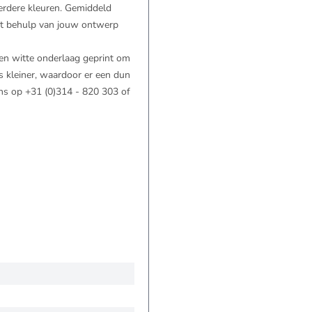
erdere kleuren. Gemiddeld
Met behulp van jouw ontwerp
een witte onderlaag geprint om
s kleiner, waardoor er een dun
ns op +31 (0)314 - 820 303 of