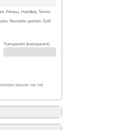
n, Fitness, Handbal, Tennis,
lo, Recreatie sporten, Golf
Transparant
(transparant)
kelijke kleuren van het