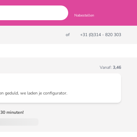
Nabestellen
of
+31 (0)314 - 820 303
Vanaf:
3,46
en geduld, we laden je configurator.
30 minuten!