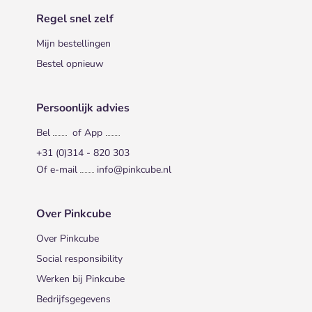
Regel snel zelf
Mijn bestellingen
Bestel opnieuw
Persoonlijk advies
Bel
of App
+31 (0)314 - 820 303
Of e-mail
info@pinkcube.nl
Over Pinkcube
Over Pinkcube
Social responsibility
Werken bij Pinkcube
Bedrijfsgegevens