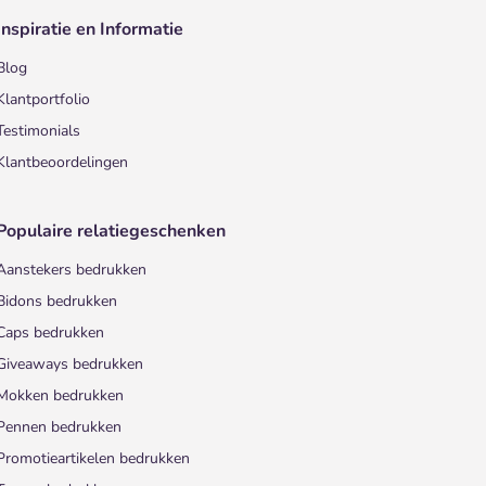
Inspiratie en Informatie
Blog
Klantportfolio
Testimonials
Klantbeoordelingen
Populaire relatiegeschenken
Aanstekers bedrukken
Bidons bedrukken
Caps bedrukken
Giveaways bedrukken
Mokken bedrukken
Pennen bedrukken
Promotieartikelen bedrukken