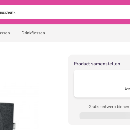
assen
Drinkflessen
Product samenstellen
Ev
Gratis ontwerp binnen