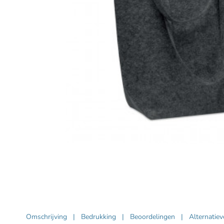
Omschrijving
|
Bedrukking
|
Beoordelingen
|
Alternatie