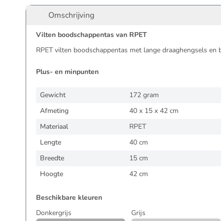
Omschrijving
Vilten boodschappentas van RPET
RPET vilten boodschappentas met lange draaghengsels en 
Plus- en minpunten
Gewicht
172 gram
Afmeting
40 x 15 x 42 cm
Materiaal
RPET
Lengte
40 cm
Breedte
15 cm
Hoogte
42 cm
Beschikbare kleuren
Donkergrijs
Grijs