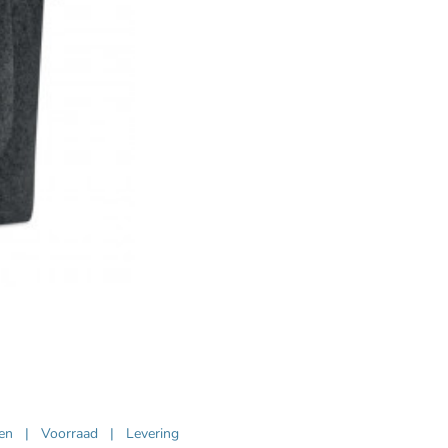
ven
|
Voorraad
|
Levering