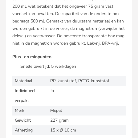
200 ml, wat betekent dat het ongeveer 75 gram vast
voedsel kan bevatten. De capaciteit van de onderste box
bedraagt 500 ml. Gemaakt van duurzaam materiaal en kan
worden gebruikt in de vriezer, de magnetron (verwijder het
deksel) en vaatwasser. De bovenste transparante box mag
niet in de magnetron worden gebruikt. Lekvrij. BPA-vrij.
Plus- en minpunten
Snelle levertijd:
5
werkdagen
Materiaal
PP-kunststof, PCTG-kunststof
Individueel
Ja
verpakt
Merk
Mepal
Gewicht
227 gram
Afmeting
15 x Ø 10 cm