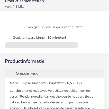
Product samenstellen
Vanaf:
14,51
Even geduld, we laden je configurator.
Gratis ontwerp binnen
30 minuten!
Productinformatie
Omschrijving
Mepal Ellipse lunchpot - kunststof - 0,5 + 0,2 L
Lunchtrommel met twee verschillende vakken om de
verschillende ingrediënten gescheiden te houden. Beide
vakken hebben een aparte deksel en blijven daarom
schoon. De inhoud van de bovenste transparante box is