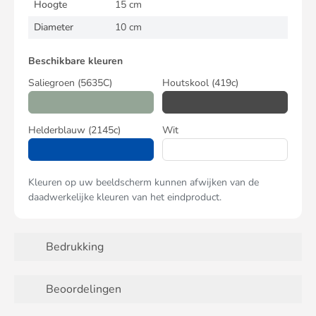
Hoogte
15 cm
Diameter
10 cm
Beschikbare kleuren
Saliegroen
(5635C)
Houtskool
(419c)
Helderblauw
(2145c)
Wit
Kleuren op uw beeldscherm kunnen afwijken van de
daadwerkelijke kleuren van het eindproduct.
Bedrukking
Beoordelingen