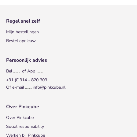
Regel snel zelf
Mijn bestellingen
Bestel opnieuw
Persoonlijk advies
Bel
of App
+31 (0)314 - 820 303
Of e-mail
info@pinkcube.nl
Over Pinkcube
Over Pinkcube
Social responsibility
Werken bij Pinkcube