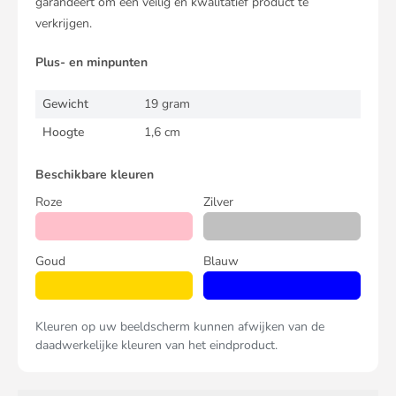
garandeert om een veilig en kwalitatief product te
verkrijgen.
Plus- en minpunten
Gewicht
19 gram
Hoogte
1,6 cm
Beschikbare kleuren
Roze
Zilver
Goud
Blauw
Kleuren op uw beeldscherm kunnen afwijken van de
daadwerkelijke kleuren van het eindproduct.