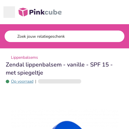
Ga naar hoofdinhoud
Pinkcube
Lippenbalsems
Zendal lippenbalsem - vanille - SPF 15 -
met spiegeltje
Op voorraad
|